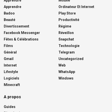
Apprendre
Mobile
Apprendre
Ordinateur Et Internet
Badoo
Play Store
Beauté
Productivité
Divertissement
Régime
Facebook Messenger
Réveillon
Fêtes & Célébrations
Snapchat
Films
Technologie
Général
Telegram
Gmail
Uncategorized
Internet
Web
Lifestyle
WhatsApp
Logiciels
Windows
Minecraft
A propos
Guides