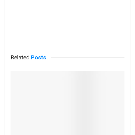
Related
Posts