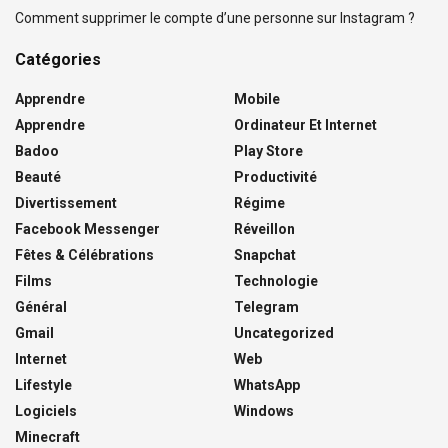
Comment supprimer le compte d’une personne sur Instagram ?
Catégories
Apprendre
Mobile
Apprendre
Ordinateur Et Internet
Badoo
Play Store
Beauté
Productivité
Divertissement
Régime
Facebook Messenger
Réveillon
Fêtes & Célébrations
Snapchat
Films
Technologie
Général
Telegram
Gmail
Uncategorized
Internet
Web
Lifestyle
WhatsApp
Logiciels
Windows
Minecraft