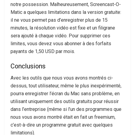
notre possession. Malheureusement, Screencast-O-
Matic a quelques limitations dans la version gratuite:
il ne vous permet pas d’enregistrer plus de 15
minutes, la résolution vidéo est fixe et un filigrane
sera ajouté à chaque vidéo. Pour supprimer ces
limites, vous devez vous abonner à des forfaits
payants de 1,50 USD par mois.
Conclusions
Avec les outils que nous vous avons montrés ci-
dessus, tout utilisateur, même le plus inexpérimenté,
pourra enregistrer l’écran du Mac sans problème, en
utilisant uniquement des outils gratuits pour réussir
dans l’entreprise (même si l’un des programmes que
nous vous avons montré était en fait un freemium,
c’est-à-dire un programme gratuit avec quelques
limitations).