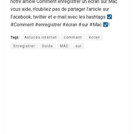
notre article Comment enregistrer un écran sur Mac
vous aide, n’oubliez pas de partager l’article sur
Facebook, twitter et e-mail avec les hashtags
#Comment #enregistrer #écran #sur #Mac
!
Tags:
Astuces internet
comment
écran
Enregistrer
Guide
MAC
sur