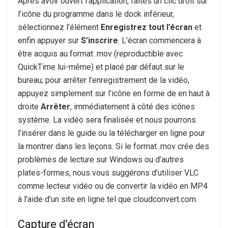
Après avoir ouvert l’application, faites un clic droit sur
l’icône du programme dans le dock inférieur,
sélectionnez l’élément
Enregistrez tout l’écran
et
enfin appuyer sur
S’inscrire
. L’écran commencera à
être acquis au format .mov (reproductible avec
QuickTime lui-même) et placé par défaut sur le
bureau; pour arrêter l’enregistrement de la vidéo,
appuyez simplement sur l’icône en forme de en haut à
droite
Arrêter
, immédiatement à côté des icônes
système. La vidéo sera finalisée et nous pourrons
l’insérer dans le guide ou la télécharger en ligne pour
la montrer dans les leçons. Si le format .mov crée des
problèmes de lecture sur Windows ou d’autres
plates-formes, nous vous suggérons d’utiliser VLC
comme lecteur vidéo ou de convertir la vidéo en MP4
à l’aide d’un site en ligne tel que cloudconvert.com.
Capture d’écran