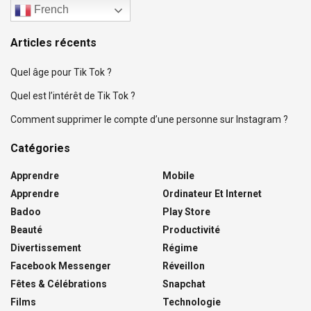
French
Articles récents
Quel âge pour Tik Tok ?
Quel est l’intérêt de Tik Tok ?
Comment supprimer le compte d’une personne sur Instagram ?
Catégories
Apprendre
Mobile
Apprendre
Ordinateur Et Internet
Badoo
Play Store
Beauté
Productivité
Divertissement
Régime
Facebook Messenger
Réveillon
Fêtes & Célébrations
Snapchat
Films
Technologie