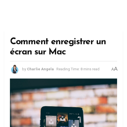
Comment enregistrer un
écran sur Mac
A
by
Charlie Angela
Reading Time: 8 mins read
A