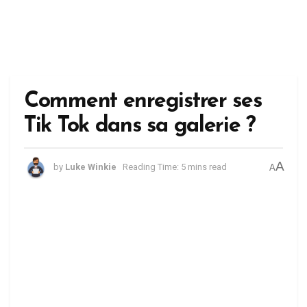
Comment enregistrer ses
Tik Tok dans sa galerie ?
A
by
Luke Winkie
Reading Time: 5 mins read
A