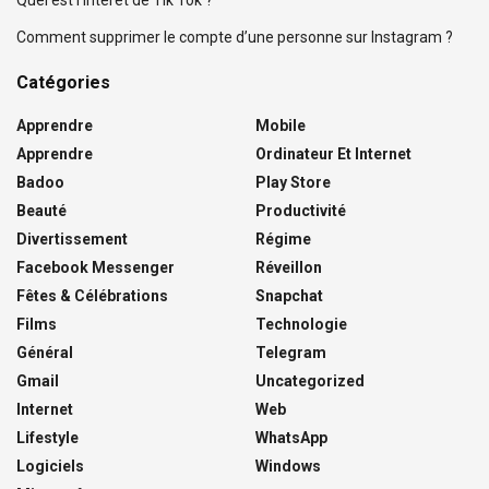
Quel est l’intérêt de Tik Tok ?
Comment supprimer le compte d’une personne sur Instagram ?
Catégories
Apprendre
Mobile
Apprendre
Ordinateur Et Internet
Badoo
Play Store
Beauté
Productivité
Divertissement
Régime
Facebook Messenger
Réveillon
Fêtes & Célébrations
Snapchat
Films
Technologie
Général
Telegram
Gmail
Uncategorized
Internet
Web
Lifestyle
WhatsApp
Logiciels
Windows