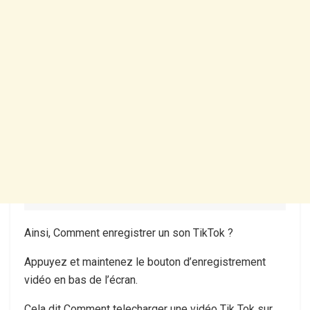
Ainsi, Comment enregistrer un son TikTok ?
Appuyez et maintenez le bouton d’enregistrement
vidéo en bas de l’écran.
Cela dit Comment telecharger une vidéo Tik Tok sur