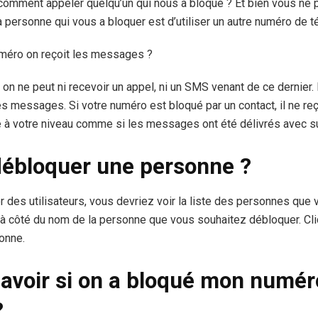
mment appeler quelqu’un qui nous a bloqué ? Et bien vous ne p
a personne qui vous a bloquer est d’utiliser un autre numéro de t
méro on reçoit les messages ?
 on ne peut ni recevoir un appel, ni un SMS venant de ce dernier
es messages. Si votre numéro est bloqué par un contact, il ne r
 à votre niveau comme si les messages ont été délivrés avec 
ébloquer une personne ?
r des utilisateurs, vous devriez voir la liste des personnes que
à côté du nom de la personne que vous souhaitez débloquer. Cl
onne.
voir si on a bloqué mon numér
?