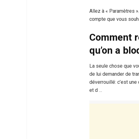
Allez à « Paramètres »
compte que vous souha
Comment re
qu’on a bl
La seule chose que vo
de lui demander de tra
déverrouillé: c’est une
et d …