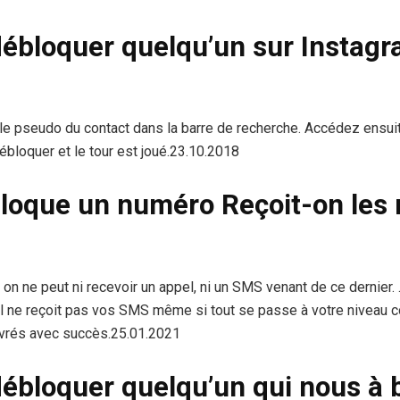
bloquer quelqu’un sur Instagr
u le pseudo du contact dans la barre de recherche. Accédez ensuit
ébloquer et le tour est joué.23.10.2018
loque un numéro Reçoit-on les
on ne peut ni recevoir un appel, ni un SMS venant de ce dernier.
 il ne reçoit pas vos SMS même si tout se passe à votre niveau 
vrés avec succès.25.01.2021
bloquer quelqu’un qui nous à b