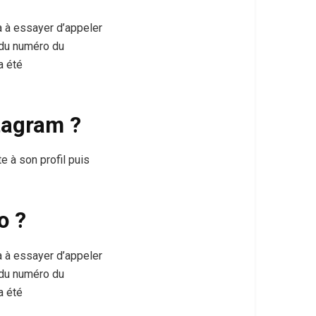
ra à essayer d’appeler
 du numéro du
a été
tagram ?
e à son profil puis
o ?
ra à essayer d’appeler
 du numéro du
a été