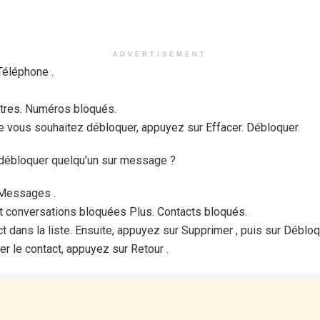
ADVERTISEMENT
Téléphone .
tres. Numéros bloqués.
 vous souhaitez débloquer, appuyez sur Effacer. Débloquer.
 débloquer quelqu’un sur message ?
 Messages .
 conversations bloquées Plus. Contacts bloqués.
 dans la liste. Ensuite, appuyez sur Supprimer , puis sur Débloq
r le contact, appuyez sur Retour .