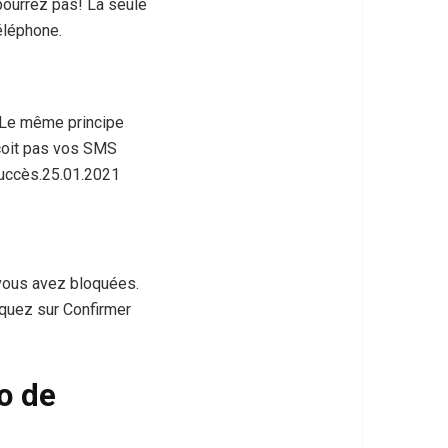
ourrez pas! La seule
éléphone.
. Le même principe
eçoit pas vos SMS
succès.25.01.2021
 vous avez bloquées.
iquez sur Confirmer
o de