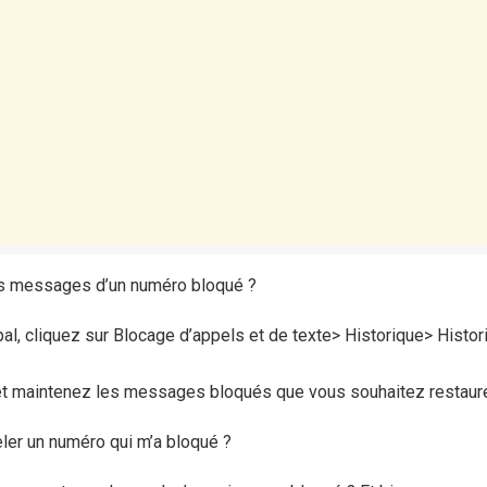
es messages d’un numéro bloqué ?
ipal, cliquez sur Blocage d’appels et de texte> Historique> Hist
 et maintenez les messages bloqués que vous souhaitez restaure
ler un numéro qui m’a bloqué ?