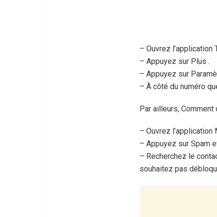
– Ouvrez l’application 
– Appuyez sur Plus .
– Appuyez sur Paramè
– À côté du numéro que
Par ailleurs, Comment
– Ouvrez l’application
– Appuyez sur Spam et
– Recherchez le contact
souhaitez pas débloque