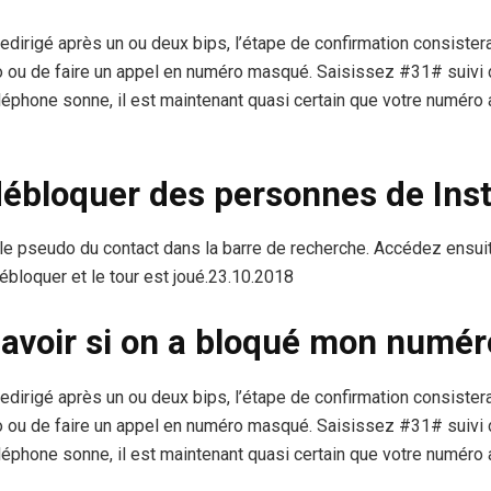
 redirigé après un ou deux bips, l’étape de confirmation consiste
o ou de faire un appel en numéro masqué. Saisissez #31# suivi
léphone sonne, il est maintenant quasi certain que votre numéro 
bloquer des personnes de Ins
u le pseudo du contact dans la barre de recherche. Accédez ensuit
ébloquer et le tour est joué.23.10.2018
voir si on a bloqué mon numér
 redirigé après un ou deux bips, l’étape de confirmation consiste
o ou de faire un appel en numéro masqué. Saisissez #31# suivi
léphone sonne, il est maintenant quasi certain que votre numéro 