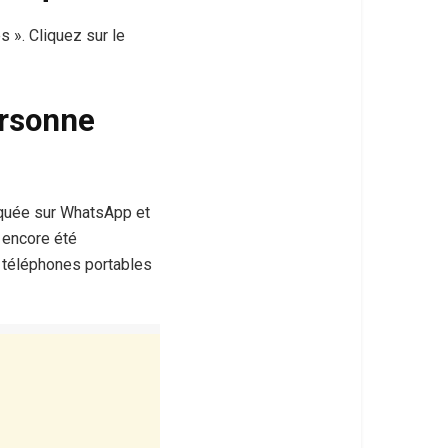
 ». Cliquez sur le
ersonne
oquée sur WhatsApp et
s encore été
de téléphones portables