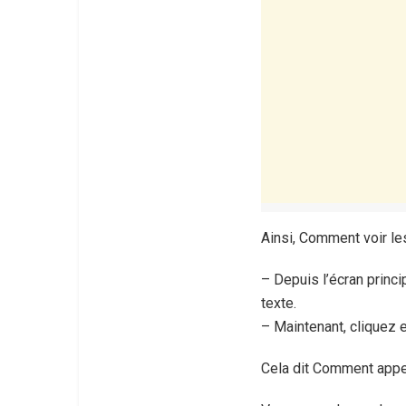
Ainsi, Comment voir l
– Depuis l’écran princ
texte.
– Maintenant, cliquez
Cela dit Comment appe