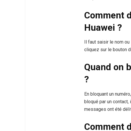
Comment dé
Huawei ?
Il faut saisir le nom o
cliquez sur le bouton d
Quand on b
?
En bloquant un numéro, 
bloqué par un contact,
messages ont été déli
Comment dé