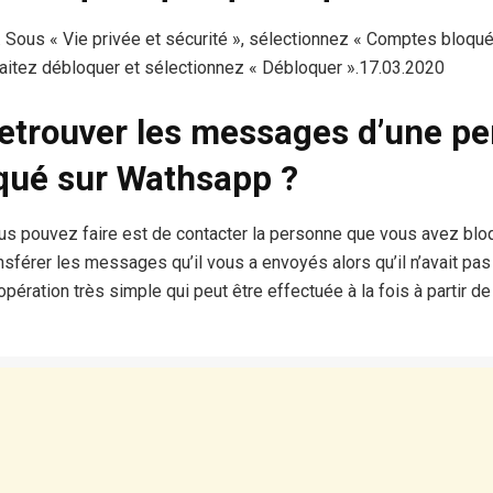
. Sous « Vie privée et sécurité », sélectionnez « Comptes bloqués
itez débloquer et sélectionnez « Débloquer ».17.03.2020
trouver les messages d’une p
oqué sur Wathsapp ?
us pouvez faire est de contacter la personne que vous avez bl
nsférer les messages qu’il vous a envoyés alors qu’il n’avait pa
 opération très simple qui peut être effectuée à la fois à partir 