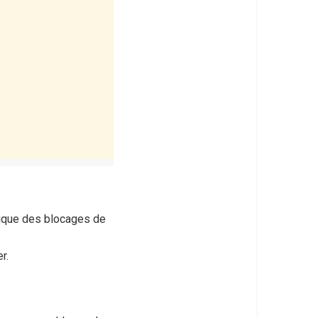
orique des blocages de
r.