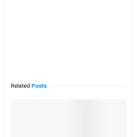
Related
Posts