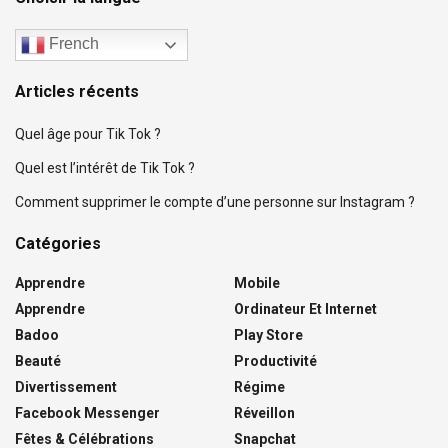
French
Articles récents
Quel âge pour Tik Tok ?
Quel est l’intérêt de Tik Tok ?
Comment supprimer le compte d’une personne sur Instagram ?
Catégories
Apprendre
Mobile
Apprendre
Ordinateur Et Internet
Badoo
Play Store
Beauté
Productivité
Divertissement
Régime
Facebook Messenger
Réveillon
Fêtes & Célébrations
Snapchat