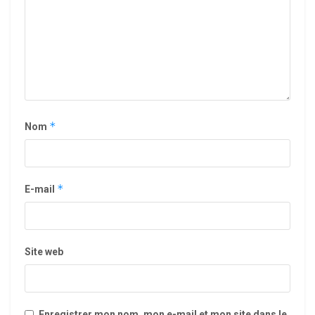
*
Nom
*
E-mail
Site web
Enregistrer mon nom, mon e-mail et mon site dans le