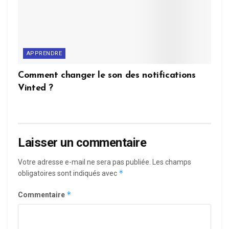
APPRENDRE
Comment changer le son des notifications
Vinted ?
Laisser un commentaire
Votre adresse e-mail ne sera pas publiée.
Les champs
*
obligatoires sont indiqués avec
*
Commentaire