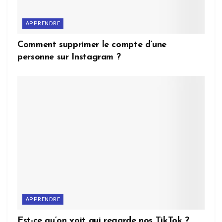
APPRENDRE
Comment supprimer le compte d’une
personne sur Instagram ?
APPRENDRE
Est-ce qu’on voit qui regarde nos TikTok ?