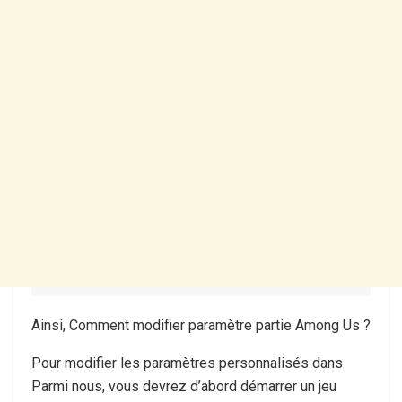
Ainsi, Comment modifier paramètre partie Among Us ?
Pour modifier les paramètres personnalisés dans
Parmi nous, vous devrez d’abord démarrer un jeu