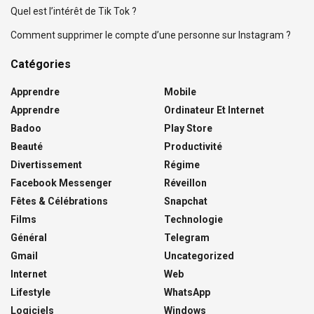
Quel est l’intérêt de Tik Tok ?
Comment supprimer le compte d’une personne sur Instagram ?
Catégories
Apprendre
Mobile
Apprendre
Ordinateur Et Internet
Badoo
Play Store
Beauté
Productivité
Divertissement
Régime
Facebook Messenger
Réveillon
Fêtes & Célébrations
Snapchat
Films
Technologie
Général
Telegram
Gmail
Uncategorized
Internet
Web
Lifestyle
WhatsApp
Logiciels
Windows