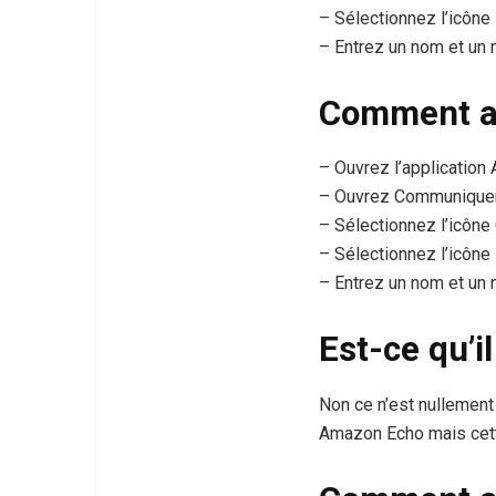
– Sélectionnez l’icône 
– Entrez un nom et un 
Comment aj
– Ouvrez l’application 
– Ouvrez Communiquer
– Sélectionnez l’icône 
– Sélectionnez l’icône 
– Entrez un nom et un 
Est-ce qu’i
Non ce n’est nullement
Amazon Echo mais cette