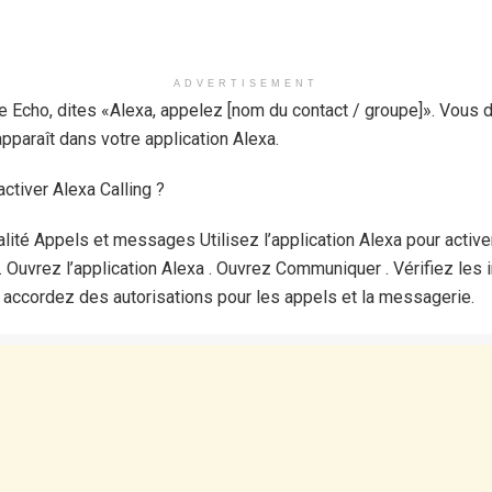
ADVERTISEMENT
e Echo, dites «Alexa, appelez [nom du contact / groupe]». Vous 
paraît dans votre application Alexa.
ctiver Alexa Calling ?
alité Appels et messages Utilisez l’application Alexa pour activer
Ouvrez l’application Alexa . Ouvrez Communiquer . Vérifiez les 
 accordez des autorisations pour les appels et la messagerie.