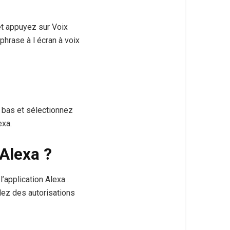
t appuyez sur Voix
phrase à l écran à voix
e bas et sélectionnez
exa.
Alexa ?
’application Alexa .
dez des autorisations