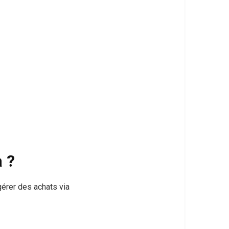
a ?
érer des achats via