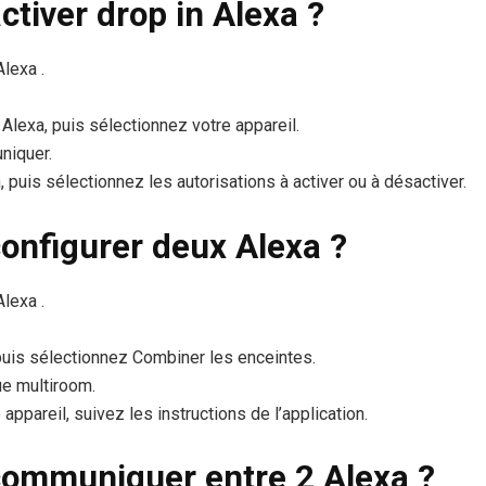
tiver drop in Alexa ?
Alexa .
Alexa, puis sélectionnez votre appareil.
niquer.
 puis sélectionnez les autorisations à activer ou à désactiver.
nfigurer deux Alexa ?
Alexa .
puis sélectionnez Combiner les enceintes.
e multiroom.
appareil, suivez les instructions de l’application.
ommuniquer entre 2 Alexa ?