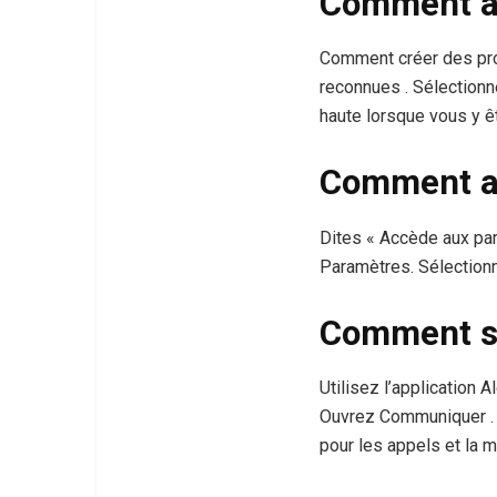
Comment ajo
Comment créer des pro
reconnues . Sélectionne
haute lorsque vous y ê
Comment ac
Dites « Accède aux para
Paramètres. Sélectionn
Comment s’
Utilisez l’application 
Ouvrez Communiquer . V
pour les appels et la 