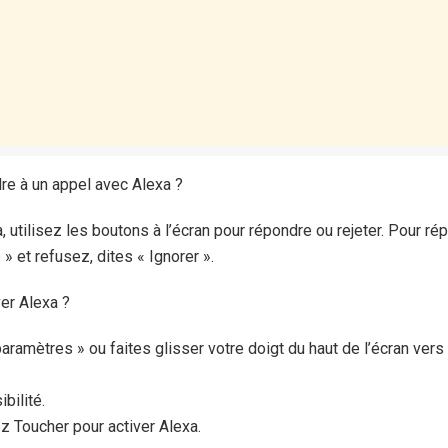
re à un appel avec Alexa ?
a, utilisez les boutons à l’écran pour répondre ou rejeter. Pour ré
» et refusez, dites « Ignorer ».
er Alexa ?
ramètres » ou faites glisser votre doigt du haut de l’écran vers
bilité.
z Toucher pour activer Alexa.