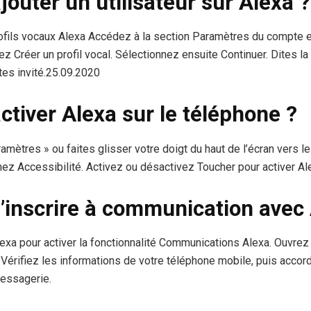
uter un utilisateur sur Alexa ?
fils vocaux Alexa Accédez à la section Paramètres du compte e
z Créer un profil vocal. Sélectionnez ensuite Continuer. Dites la 
tes invité.25.09.2020
tiver Alexa sur le téléphone ?
mètres » ou faites glisser votre doigt du haut de l’écran vers l
ez Accessibilité. Activez ou désactivez Toucher pour activer Al
inscrire à communication avec 
Alexa pour activer la fonctionnalité Communications Alexa. Ouvrez l
érifiez les informations de votre téléphone mobile, puis accor
messagerie.