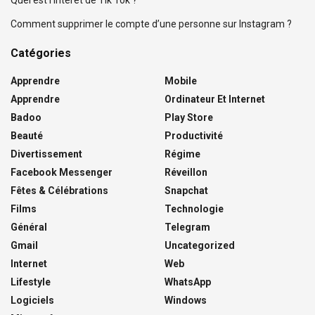
Quel est l’intérêt de Tik Tok ?
Comment supprimer le compte d’une personne sur Instagram ?
Catégories
Apprendre
Mobile
Apprendre
Ordinateur Et Internet
Badoo
Play Store
Beauté
Productivité
Divertissement
Régime
Facebook Messenger
Réveillon
Fêtes & Célébrations
Snapchat
Films
Technologie
Général
Telegram
Gmail
Uncategorized
Internet
Web
Lifestyle
WhatsApp
Logiciels
Windows