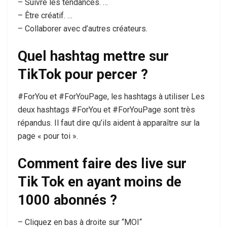
– Suivre les tendances. …
– Être créatif. …
– Collaborer avec d’autres créateurs.
Quel hashtag mettre sur
TikTok pour percer ?
#ForYou et #ForYouPage, les hashtags à utiliser Les
deux hashtags #ForYou et #ForYouPage sont très
répandus. Il faut dire qu’ils aident à apparaître sur la
page « pour toi ».
Comment faire des live sur
Tik Tok en ayant moins de
1000 abonnés ?
– Cliquez en bas à droite sur “MOI“