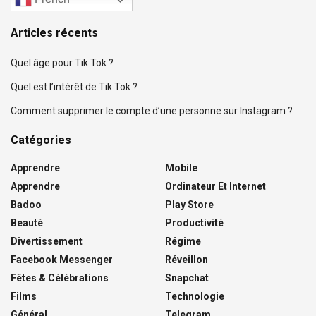
Articles récents
Quel âge pour Tik Tok ?
Quel est l’intérêt de Tik Tok ?
Comment supprimer le compte d’une personne sur Instagram ?
Catégories
Apprendre
Mobile
Apprendre
Ordinateur Et Internet
Badoo
Play Store
Beauté
Productivité
Divertissement
Régime
Facebook Messenger
Réveillon
Fêtes & Célébrations
Snapchat
Films
Technologie
Général
Telegram