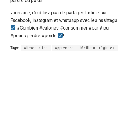
perdre du poids
vous aide, n’oubliez pas de partager l’article sur
Facebook, instagram et whatsapp avec les hashtags
#Combien #calories #consommer #par #jour
#pour #perdre #poids
!
Tags:
Alimentation
Apprendre
Meilleurs régimes