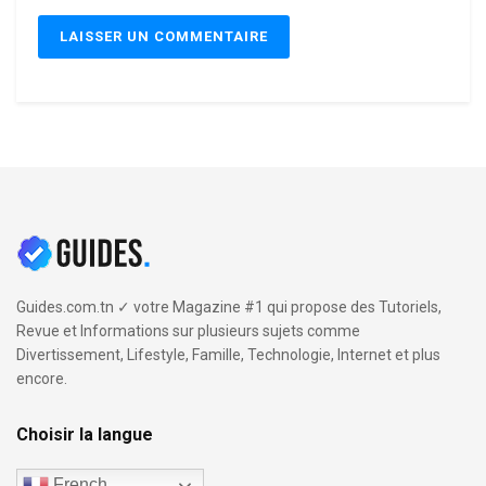
Guides.com.tn ✓ votre Magazine #1 qui propose des Tutoriels,
Revue et Informations sur plusieurs sujets comme
Divertissement, Lifestyle, Famille, Technologie, Internet et plus
encore.
Choisir la langue
French