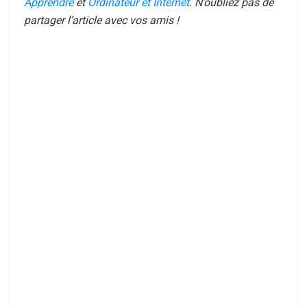
Apprendre
et
Ordinateur et Internet
. N’oubliez pas de
partager l’article avec vos amis !