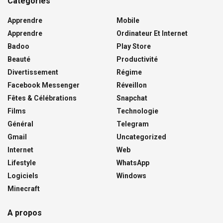
Catégories
Apprendre
Mobile
Apprendre
Ordinateur Et Internet
Badoo
Play Store
Beauté
Productivité
Divertissement
Régime
Facebook Messenger
Réveillon
Fêtes & Célébrations
Snapchat
Films
Technologie
Général
Telegram
Gmail
Uncategorized
Internet
Web
Lifestyle
WhatsApp
Logiciels
Windows
Minecraft
A propos