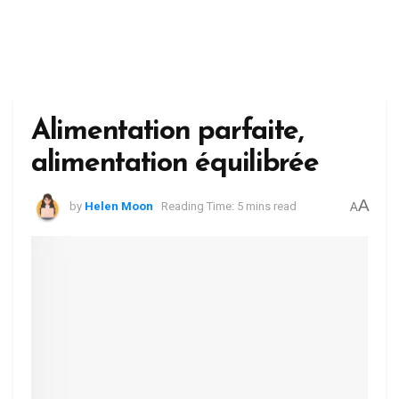
Alimentation parfaite,
alimentation équilibrée
A
by
Helen Moon
Reading Time: 5 mins read
A