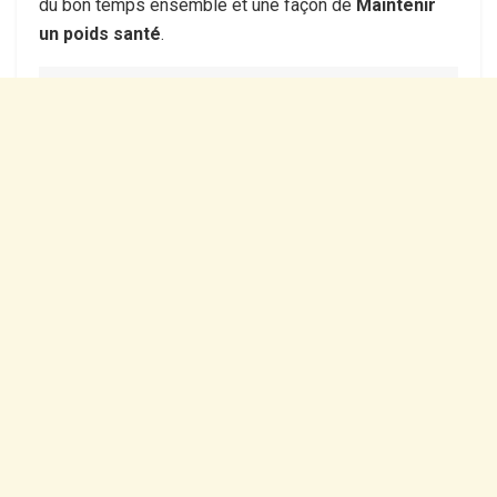
du bon temps ensemble et une façon de
Maintenir
un poids santé
.