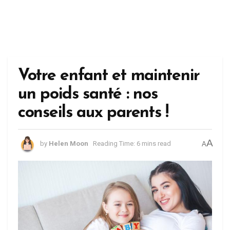
Votre enfant et maintenir
un poids santé : nos
conseils aux parents !
A
by
Helen Moon
Reading Time: 6 mins read
A