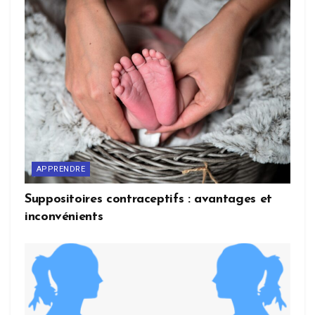
APPRENDRE
Suppositoires contraceptifs : avantages et
inconvénients