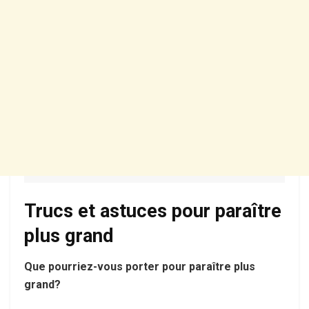
Trucs et astuces pour paraître
plus grand
Que pourriez-vous porter pour paraître plus
grand?