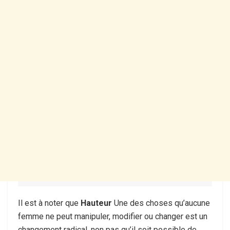
Il est à noter que
Hauteur
Une des choses qu’aucune
femme ne peut manipuler, modifier ou changer est un
changement radical, non pas qu’il soit possible de