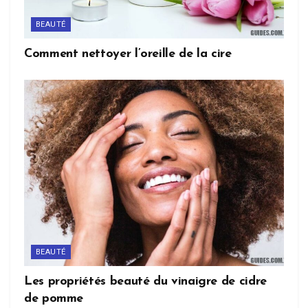
BEAUTÉ
Comment nettoyer l’oreille de la cire
BEAUTÉ
Les propriétés beauté du vinaigre de cidre
de pomme