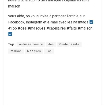
notre article Top 10 des masques capillaires faits
maison
vous aide, on vous invite à partager l’article sur
Facebook, instagram et e-mail avec les hashtags
#Top #des #masques #capillaires #faits #maison
!
Tags:
Astuces beauté
des
Guide beauté
maison
Masques
Top