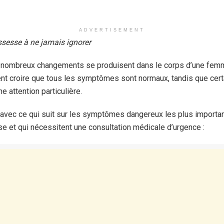
ADVERTISEMENT
esse à ne jamais ignorer
 nombreux changements se produisent dans le corps d’une femm
t croire que tous les symptômes sont normaux, tandis que cert
e attention particulière.
avec ce qui suit sur les symptômes dangereux les plus importan
e et qui nécessitent une consultation médicale d’urgence :