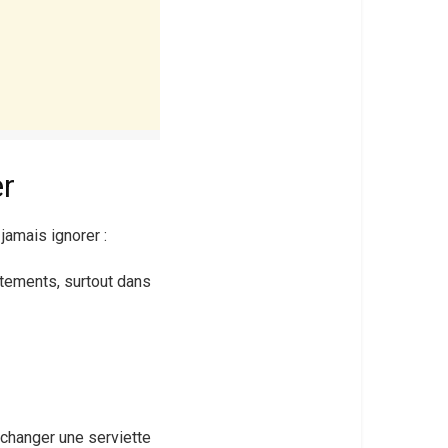
er
amais ignorer :
tements, surtout dans
 changer une serviette