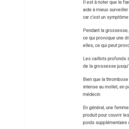
Il est à noter que le f
aide à mieux surveiller
car c’est un symptôme 
Pendant la grossesse,
ce qui provoque une di
elles, ce qui peut pro
Les caillots profonds s
de la grossesse jusqu
Bien que la thrombose 
intense au mollet, en p
médecin.
En général, une femme 
produit pour couvrir l
poids supplémentaire 