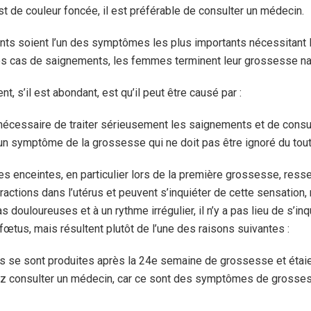
st de couleur foncée, il est préférable de consulter un médecin.
ts soient l’un des symptômes les plus importants nécessitant l’
s cas de saignements, les femmes terminent leur grossesse na
, s’il est abondant, est qu’il peut être causé par :
 nécessaire de traiter sérieusement les saignements et de consu
n symptôme de la grossesse qui ne doit pas être ignoré du tout
enceintes, en particulier lors de la première grossesse, ress
ractions dans l’utérus et peuvent s’inquiéter de cette sensation, 
 douloureuses et à un rythme irrégulier, il n’y a pas lieu de s’inq
œtus, mais résultent plutôt de l’une des raisons suivantes :
ns se sont produites après la 24e semaine de grossesse et étai
iez consulter un médecin, car ce sont des symptômes de grosses