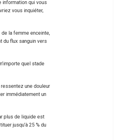
ne information qui vous
vriez vous inquiéter,
 de la femme enceinte,
t du flux sanguin vers
 n’importe quel stade
s ressentez une douleur
ulter immédiatement un
r plus de liquide est
tituer jusqu’à 25 % du