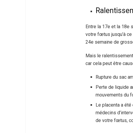
Ralentisse
Entre la 17e et la 18
votre fœtus jusqu’à ce
24e semaine de grosse
Mais le ralentissemen
car cela peut être caus
Rupture du sac am
Perte de liquide a
mouvements du fœ
Le placenta a été 
médecins d’inter
de votre fœtus, 