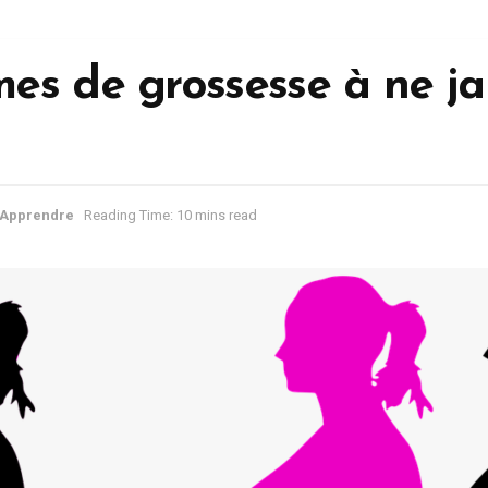
es de grossesse à ne j
Apprendre
Reading Time: 10 mins read