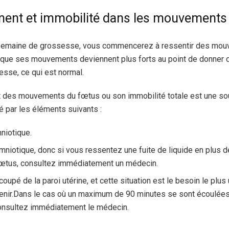
ment et immobilité dans les mouvements
e semaine de grossesse, vous commencerez à ressentir des mou
 que ses mouvements deviennent plus forts au point de donner 
sse, ce qui est normal.
t des mouvements du fœtus ou son immobilité totale est une so
é par les éléments suivants :
niotique.
mniotique, donc si vous ressentez une fuite de liquide en plus d
tus, consultez immédiatement un médecin.
coupé de la paroi utérine, et cette situation est le besoin le plus
venir.Dans le cas où un maximum de 90 minutes se sont écoulé
consultez immédiatement le médecin.