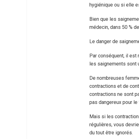
hygiénique ou si elle e
Bien que les saignemen
médecin, dans 50 % de
Le danger de saignement
Par conséquent, il est
les saignements sont u
De nombreuses femmes 
contractions et de cont
contractions ne sont pas
pas dangereux pour le f
Mais si les contractio
régulières, vous devr
du tout être ignorés.