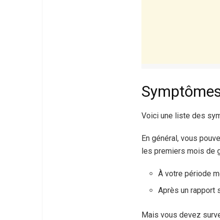
Symptômes 
Voici une liste des sy
En général, vous pouv
les premiers mois de 
À votre période me
Après un rapport 
Mais vous devez survei