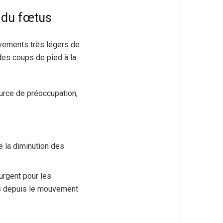
 du fœtus
vements très légers de
des coups de pied à la
urce de préoccupation,
e la diminution des
 urgent pour les
es depuis le mouvement