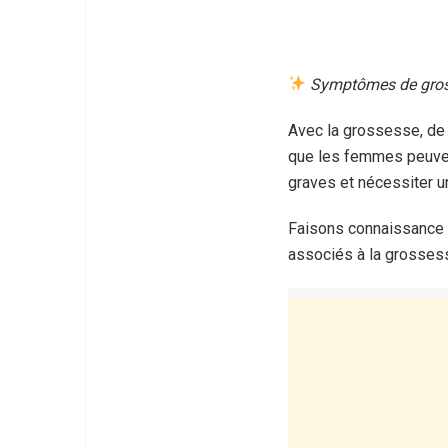
Symptômes de gross
Avec la grossesse, de
que les femmes peuven
graves et nécessiter un
Faisons connaissance 
associés à la grossess