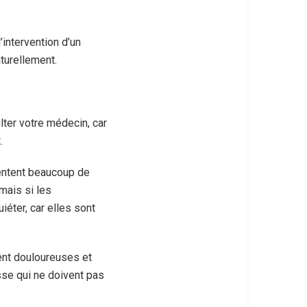
intervention d’un
turellement.
lter votre médecin, car
.
entent beaucoup de
mais si les
uiéter, car elles sont
ent douloureuses et
se qui ne doivent pas