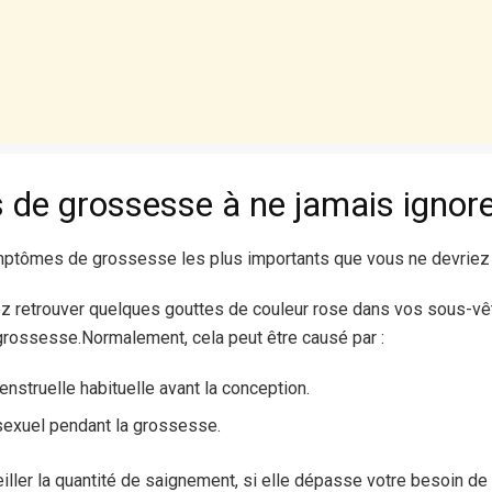
de grossesse à ne jamais ignor
mptômes de grossesse les plus importants que vous ne devriez j
ez retrouver quelques gouttes de couleur rose dans vos sous-vê
grossesse.Normalement, cela peut être causé par :
nstruelle habituelle avant la conception.
sexuel pendant la grossesse.
ller la quantité de saignement, si elle dépasse votre besoin de