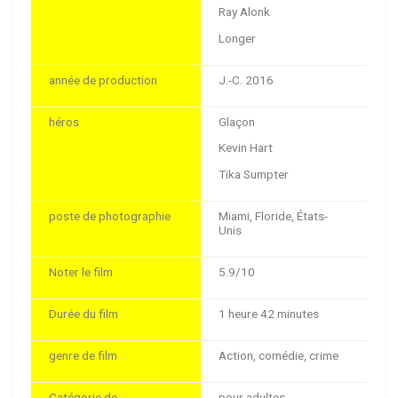
Ray Alonk
Longer
année de production
J.-C. 2016
héros
Glaçon
Kevin Hart
Tika Sumpter
poste de photographie
Miami, Floride, États-
Unis
Noter le film
5.9/10
Durée du film
1 heure 42 minutes
genre de film
Action, comédie, crime
Catégorie de
pour adultes