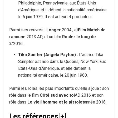
Philadelphie, Pennsylvanie, aux États-Unis
d’Amérique, et il détient la nationalité américaine,
le 6 juin 1979. Il est acteur et producteur.
Parmi ses œuvres :
Longer
2004 , et
Film Match de
rancune
2013 AD, et un film
Rouler le long de
2″
2016 .
Tika Sumter (Angela Payton) :
L’actrice Tika
Sumpter est née dans le Queens, New York, aux
États-Unis d’Amérique, et elle détient la
nationalité américaine, le 20 juin 1980.
Parmi les rôles les plus importants qu’elle a joué : son
rôle dans le film
Côté sud avec toi
AD 2016 et son
rôle dans
Le vieil homme et le pistolet
année 2018.
Les références
[+]