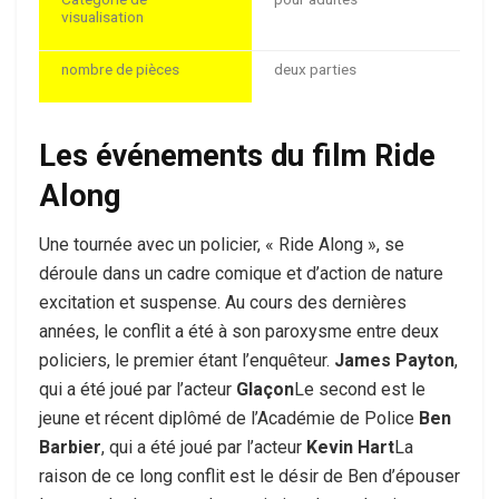
visualisation
nombre de pièces
deux parties
Les événements du film Ride
Along
Une tournée avec un policier, « Ride Along », se
déroule dans un cadre comique et d’action de nature
excitation et suspense. Au cours des dernières
années, le conflit a été à son paroxysme entre deux
policiers, le premier étant l’enquêteur.
James Payton
,
qui a été joué par l’acteur
Glaçon
Le second est le
jeune et récent diplômé de l’Académie de Police
Ben
Barbier
, qui a été joué par l’acteur
Kevin Hart
La
raison de ce long conflit est le désir de Ben d’épouser