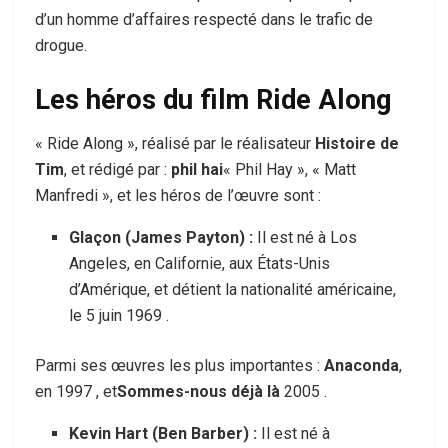
d’un homme d’affaires respecté dans le trafic de
drogue.
Les héros du film Ride Along
« Ride Along », réalisé par le réalisateur
Histoire de
Tim
, et rédigé par :
phil hai
« Phil Hay », « Matt
Manfredi », et les héros de l’œuvre sont :
Glaçon (James Payton) :
Il est né à Los
Angeles, en Californie, aux États-Unis
d’Amérique, et détient la nationalité américaine,
le 5 juin 1969 .
Parmi ses œuvres les plus importantes :
Anaconda
,
en 1997 , et
Sommes-nous déjà là
2005 .
Kevin Hart (Ben Barber) :
Il est né à