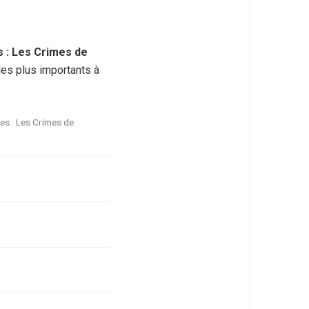
 : Les Crimes de
 les plus importants à
es : Les Crimes de