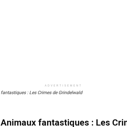
ADVERTISEMENT
fantastiques : Les Crimes de Grindelwald
s Animaux fantastiques : Les Cr