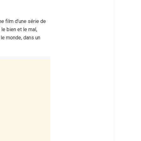
e film d’une série de
le bien et le mal,
r le monde, dans un