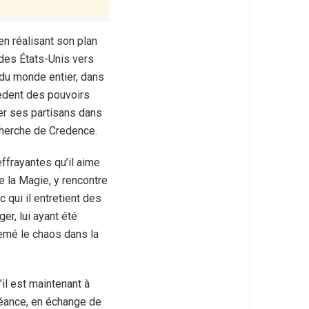
en réalisant son plan
 des États-Unis vers
 du monde entier, dans
sèdent des pouvoirs
er ses partisans dans
cherche de Credence.
ffrayantes qu’il aime
de la Magie, y rencontre
 qui il entretient des
er, lui ayant été
emé le chaos dans la
u’il est maintenant à
Créance, en échange de