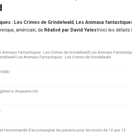
d
ques : Les Crimes de Grindelwald
,
Les Animaux fantastiques
annique, américain, de
Réalisé par David Yates
Voici les détails
s Animaux Fantastiques : Les Crimes de Grindelwald Les Animaux Fantastiqu
indelwald Les Animaux Fantastiques : Les Crimes de Grindelwald
18AD
gleterre, Royaume-Uni
6
 est recommandé d’accompagner les parents pour les moins de 13 ans 13