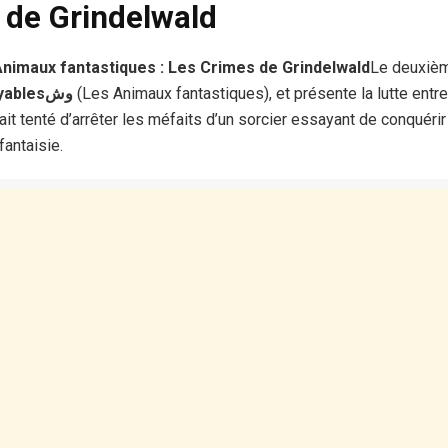
 de Grindelwald
Animaux fantastiques : Les Crimes de Grindelwald
Le deuxièm
monstres incroyablesوش
(Les Animaux fantastiques), et présente la lutte entre 
it tenté d’arrêter les méfaits d’un sorcier essayant de conquéri
fantaisie.