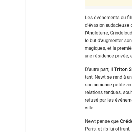
Les événements du fil
d’évasion audacieuse d
l’Angleterre, Grindelou
le but d’augmenter son
magiques, et la premiè
une résidence privée, 
D’autre part, il
Triton 
tant, Newt se rend à un
son ancienne petite a
relations tendues, souh
refusé par les événem
ville.
Newt pense que
Créd
Paris, et ils lui offre