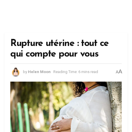
Rupture utérine : tout ce
qui compte pour vous
A
by
Helen Moon
Reading Time: 6 mins read
A