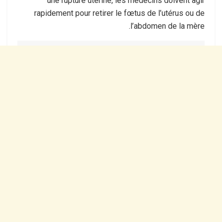
une rupture utérine, les médecins doivent agir
rapidement pour retirer le fœtus de l’utérus ou de
l’abdomen de la mère.