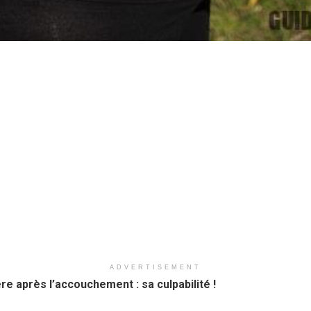
ADVERTISEMENT
e après l’accouchement : sa culpabilité !