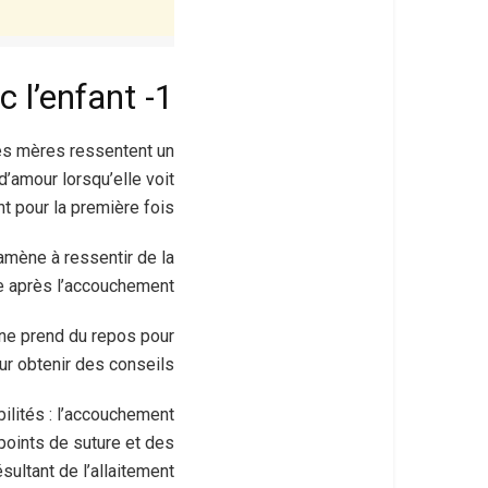
1- Ne pas ressentir un lien immédiat avec l’enfant
les mères ressentent un
’amour lorsqu’elle voit
t pour la première fois.
amène à ressentir de la
ue après l’accouchement.
nne prend du repos pour
r obtenir des conseils.
bilités : l’accouchement
oints de suture et des
sultant de l’allaitement.