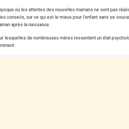
époque où les attentes des nouvelles mamans ne sont pas réalis
es conseils, sur ce qui est le mieux pour l’enfant sans se soucier
aman après la naissance.
pour lesquelles de nombreuses mères ressentent un état psycho
tamment :