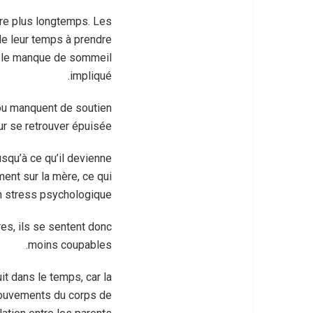
ure plus longtemps. Les
de leur temps à prendre
c le manque de sommeil
impliqué.
 ou manquent de soutien
ur se retrouver épuisée.
usqu’à ce qu’il devienne
ment sur la mère, ce qui
 stress psychologique.
es, ils se sentent donc
moins coupables.
it dans le temps, car la
 mouvements du corps de