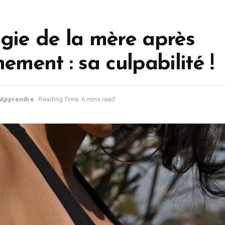
gie de la mère après
ement : sa culpabilité !
Apprendre
Reading Time: 6 mins read