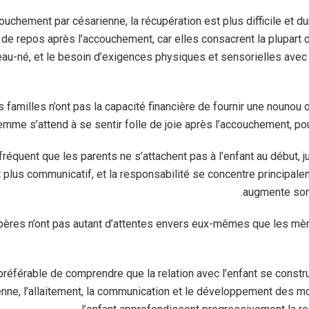
ouchement par césarienne, la récupération est plus difficile et d
 repos après l’accouchement, car elles consacrent la plupart 
eau-né, et le besoin d’exigences physiques et sensorielles ave
familles n’ont pas la capacité financière de fournir une nounou
 femme s’attend à se sentir folle de joie après l’accouchement, po
fréquent que les parents ne s’attachent pas à l’enfant au début, j
 plus communicatif, et la responsabilité se concentre principale
augmente son
pères n’ont pas autant d’attentes envers eux-mêmes que les mèr
 préférable de comprendre que la relation avec l’enfant se constru
ienne, l’allaitement, la communication et le développement des