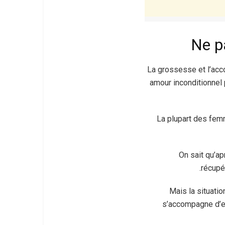
La grossesse et l’acc
amour inconditionnel 
La plupart des femm
On sait qu’ap
récupé
Mais la situatio
s’accompagne d’e