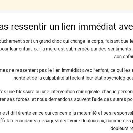
ouchement sont un grand choc qui change le corps, faisant que 
pour leur enfant, car la mère est submergée par des sentiments d
son enfan
es ne ressentent pas le lien immédiat avec l’enfant, ce qui les 
honte et de la culpabilité affectant leur état psychologiq
rès une blessure ou une intervention chirurgicale, chaque perso
rer ses forces, et nous demandons souvent l’aide des autres pou
n est différente en ce qui concerne la maternité et ses responsa
ffets secondaires désagréables, voire douloureux, comme des p
douleurs ré