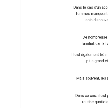
Dans le cas d’un acc
femmes manquent de
soin du nouv
De nombreuses 
familial, car la
Il est également très 
plus grand et
Mais souvent, les 
Dans ce cas, il est
routine quotid