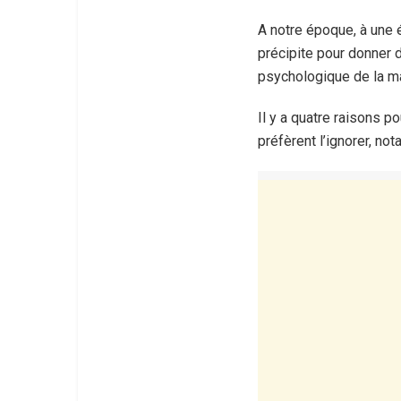
A notre époque, à une 
précipite pour donner d
psychologique de la m
Il y a quatre raisons 
préfèrent l’ignorer, no