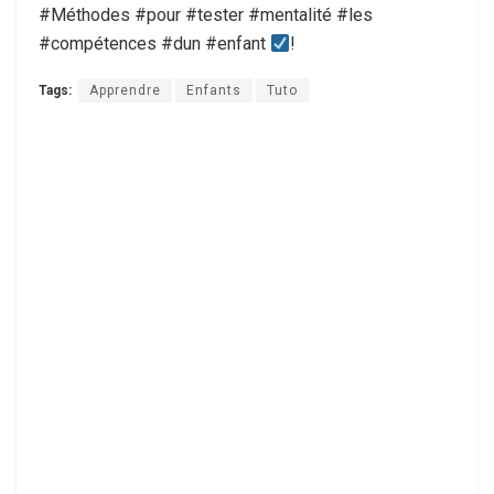
#Méthodes #pour #tester #mentalité #les
#compétences #dun #enfant
!
Tags:
Apprendre
Enfants
Tuto