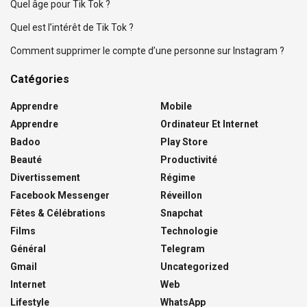
Quel âge pour Tik Tok ?
Quel est l’intérêt de Tik Tok ?
Comment supprimer le compte d’une personne sur Instagram ?
Catégories
Apprendre
Mobile
Apprendre
Ordinateur Et Internet
Badoo
Play Store
Beauté
Productivité
Divertissement
Régime
Facebook Messenger
Réveillon
Fêtes & Célébrations
Snapchat
Films
Technologie
Général
Telegram
Gmail
Uncategorized
Internet
Web
Lifestyle
WhatsApp