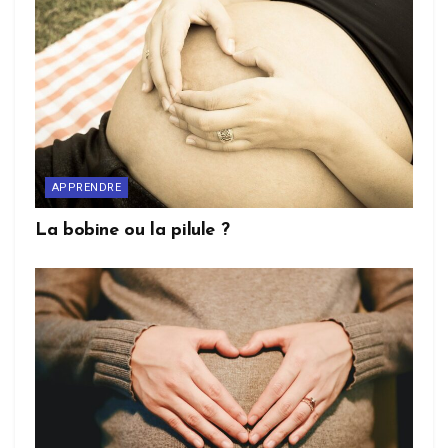
APPRENDRE
La bobine ou la pilule ?