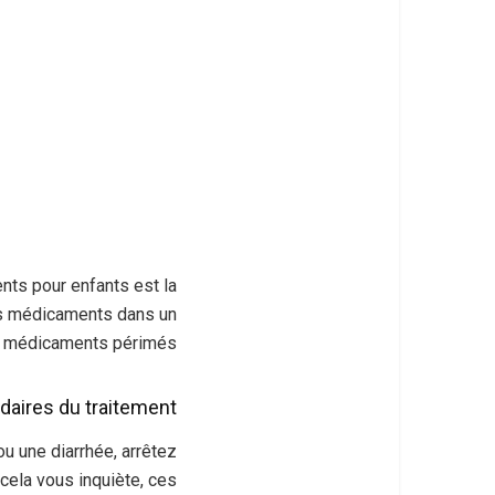
ents pour enfants est la
es médicaments dans un
de médicaments périmés.
daires du traitement
u une diarrhée, arrêtez
 cela vous inquiète, ces