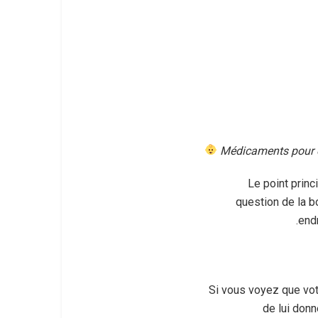
Médicaments pour 
Le point princ
question de la 
endr
Si vous voyez que vot
de lui donn