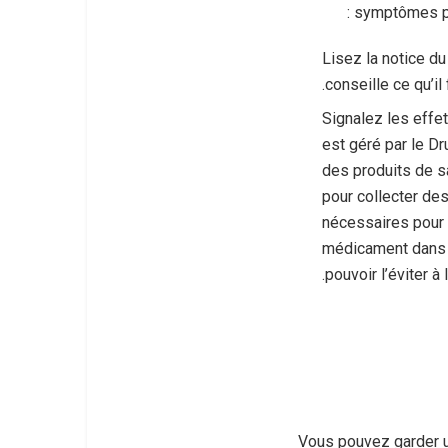
symptômes peu
Lisez la notice d
conseille ce qu’il f
Signalez les effe
est géré par le D
des produits de s
pour collecter de
nécessaires pour 
médicament dans l
pouvoir l’éviter à l
Vous pouvez garder u