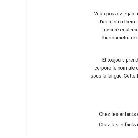
Vous pouvez égalemen
d’utiliser un ther
mesure également
thermomètre donne
Et toujours pren
corporelle normale 
sous la langue. Cette 
Chez les enfants 
Chez les enfants d