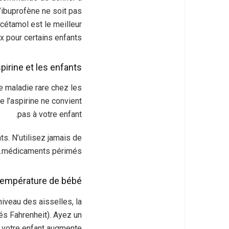
l’ibuprofène ne soit pas
cétamol est le meilleur
x pour certains enfants.
spirine et les enfants
e maladie rare chez les
l’aspirine ne convient
pas à votre enfant.
s. N’utilisez jamais de
médicaments périmés.
température de bébé
iveau des aisselles, la
és Fahrenheit). Ayez un
 votre enfant augmente.