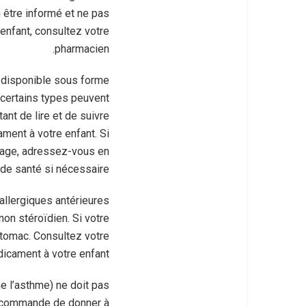
 être informé et ne pas
 enfant, consultez votre
pharmacien.
st disponible sous forme
, certains types peuvent
nt de lire et de suivre
ament à votre enfant. Si
llage, adressez-vous en
 de santé si nécessaire.
 allergiques antérieures
non stéroïdien. Si votre
stomac. Consultez votre
icament à votre enfant.
 l’asthme) ne doit pas
 recommande de donner à