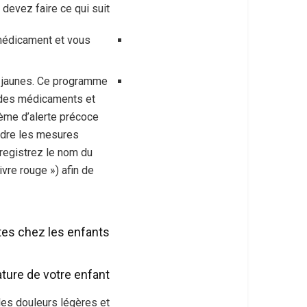
vez faire ce qui suit :
 médicament et vous
s jaunes. Ce programme
n des médicaments et
tème d’alerte précoce
ndre les mesures
registrez le nom du
vre rouge ») afin de
es chez les enfants
ature de votre enfant
les douleurs légères et