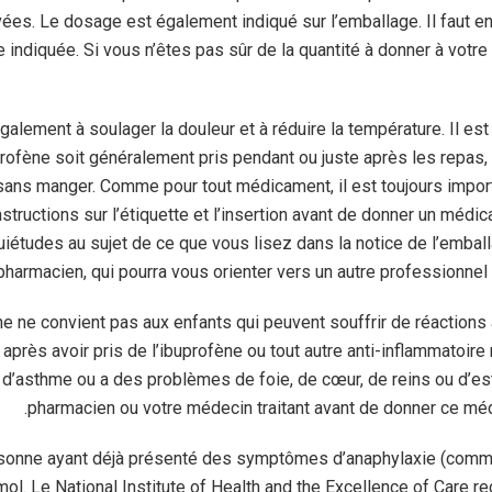
ées. Le dosage est également indiqué sur l’emballage. Il faut en
indiquée. Si vous n’êtes pas sûr de la quantité à donner à votre
galement à soulager la douleur et à réduire la température. Il e
uprofène soit généralement pris pendant ou juste après les repas
 sans manger. Comme pour tout médicament, il est toujours importa
structions sur l’étiquette et l’insertion avant de donner un médic
iétudes au sujet de ce que vous lisez dans la notice de l’emba
 pharmacien, qui pourra vous orienter vers un autre professionnel
ne ne convient pas aux enfants qui peuvent souffrir de réactions
 après avoir pris de l’ibuprofène ou tout autre anti-inflammatoire 
 d’asthme ou a des problèmes de foie, de cœur, de reins ou d’e
pharmacien ou votre médecin traitant avant de donner ce méd
sonne ayant déjà présenté des symptômes d’anaphylaxie (comme
ol. Le National Institute of Health and the Excellence of Care