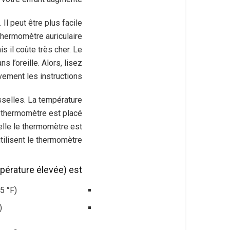
Il peut être plus facile
thermomètre auriculaire
 il coûte très cher. Le
 l’oreille. Alors, lisez
vement les instructions.
sselles. La température
e thermomètre est placé
elle le thermomètre est
utilisent le thermomètre.
pérature élevée) est :
5 °F)
)