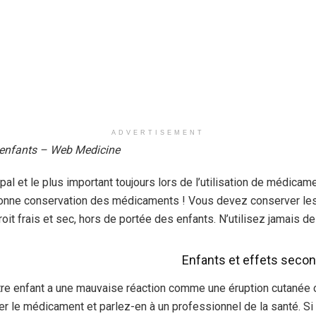
ADVERTISEMENT
enfants – Web Medicine
ipal et le plus important toujours lors de l’utilisation de médicam
bonne conservation des médicaments ! Vous devez conserver l
oit frais et sec, hors de portée des enfants. N’utilisez jamais 
Enfants et effets secon
re enfant a une mauvaise réaction comme une éruption cutanée o
er le médicament et parlez-en à un professionnel de la santé. Si