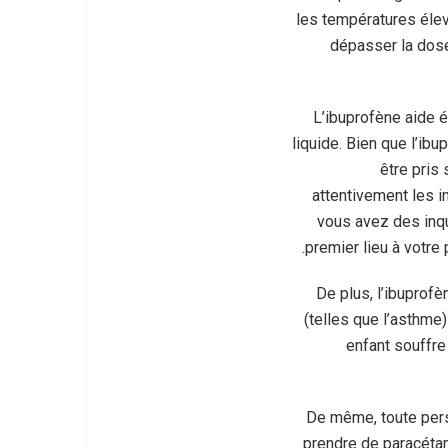
les températures élev
dépasser la dose 
L’ibuprofène aide é
liquide. Bien que l’ib
être pris
attentivement les in
vous avez des inqu
premier lieu à votre
De plus, l’ibuprofè
(telles que l’asthme)
enfant souffre
De même, toute per
prendre de paracétam