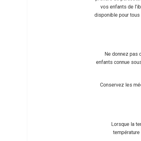
vos enfants de l’i
disponible pour tous
Ne donnez pas d’
enfants connue sous
Conservez les médi
Lorsque la te
température 