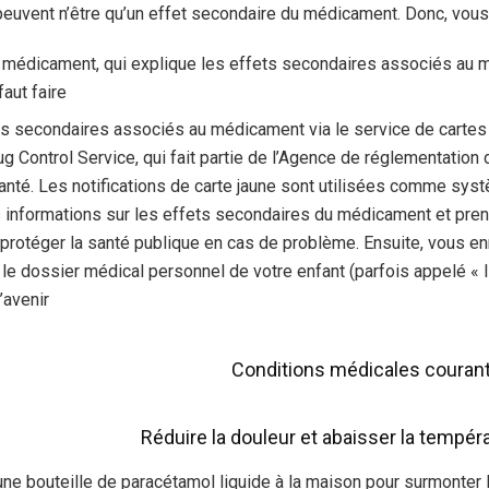
vent n’être qu’un effet secondaire du médicament. Donc, vous de
u médicament, qui explique les effets secondaires associés au
aut faire.
ts secondaires associés au médicament via le service de carte
rug Control Service, qui fait partie de l’Agence de réglementatio
anté. Les notifications de carte jaune sont utilisées comme sys
s informations sur les effets secondaires du médicament et pre
protéger la santé publique en cas de problème. Ensuite, vous en
e dossier médical personnel de votre enfant (parfois appelé « li
’avenir.
Conditions médicales courant
Réduire la douleur et abaisser la tempér
ne bouteille de paracétamol liquide à la maison pour surmonter 