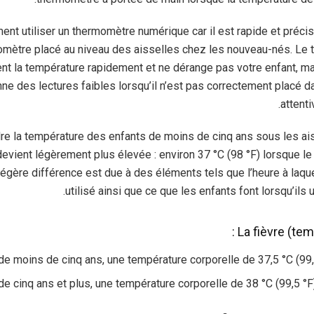
t utiliser un thermomètre numérique car il est rapide et précis. 
momètre placé au niveau des aisselles chez les nouveau-nés. Le 
 la température rapidement et ne dérange pas votre enfant, mais
 des lectures faibles lorsqu’il n’est pas correctement placé dans
attenti
dre la température des enfants de moins de cinq ans sous les ai
devient légèrement plus élevée : environ 37 °C (98 °F) lorsque l
légère différence est due à des éléments tels que l’heure à laqu
utilisé ainsi que ce que les enfants font lorsqu’ils 
La fièvre (tem
de moins de cinq ans, une température corporelle de 37,5 °C (99,
e cinq ans et plus, une température corporelle de 38 °C (99,5 °F