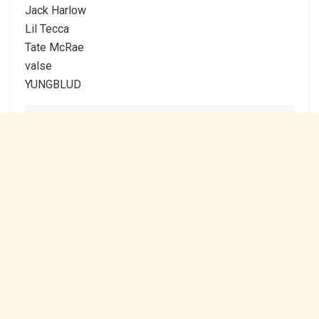
Jack Harlow
Lil Tecca
Tate McRae
valse
YUNGBLUD