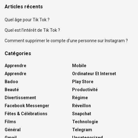
Articles récents
Quel âge pour Tik Tok ?
Quel est l’intérêt de Tik Tok ?
Comment supprimer le compte d’une personne sur Instagram ?
Catégories
Apprendre
Mobile
Apprendre
Ordinateur Et Internet
Badoo
Play Store
Beauté
Productivité
Divertissement
Régime
Facebook Messenger
Réveillon
Fêtes & Célébrations
Snapchat
Films
Technologie
Général
Telegram
Gmail
Uncategorized