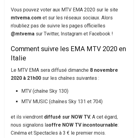
Vous pouvez voter aux MTV EMA 2020 sur le site
mtvema.com
et sur les réseaux sociaux. Alors
n’oubliez pas de suivre les pages officielles
@mtvema
sur Twitter, Instagram et Facebook !
Comment suivre les EMA MTV 2020 en
Italie
Le MTV EMA sera diffusé dimanche
8 novembre
2020 à 21h00
sur les chaînes suivantes :
MTV (chaîne Sky 130)
MTV MUSIC (chaînes Sky 131 et 704)
et ils viendront
diffusé sur NOW TV.
A cet égard,
nous signalons la
offre NOW TV incontournable
:
Cinéma et Spectacles à 3 € le premier mois.