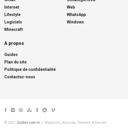
Internet
Web
Lifestyle
WhatsApp
Logiciels
Windows
Minecraft
A propos
Guides
Plan du site
Politique de confidentialité
Contactez-nous
© 2021
Guides.com.tn
✓ Magazine, Astuces, Tutoriels & Revues