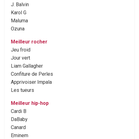
J. Balvin
Karol G
Maluma
Ozuna
Meilleur rocher
Jeu froid
Jour vert
Liam Gallagher
Confiture de Perles
Apprivoiser Impala
Les tueurs
Meilleur hip-hop
Cardi B
DaBaby
Canard
Eminem