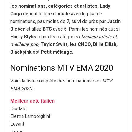
les nominations, catégories et artistes.
Lady
Gaga
détient le titre d’artiste avec le plus de
nominations, pas moins de 7, suivi de près par
Justin
Bieber
et allez
BTS
avec 5. Parmi les nominés aussi
Harry Styles
dans les catégories
Meilleur artiste et
meilleure pop
, Taylor Swift, les CNCO,
Billie Eilish,
Blackpink
est
Petit mélange.
Nominations MTV EMA 2020
Voici la liste complète des nominations des
MTV
EMA 2020 :
Meilleur acte italien
Diodato
Elettra Lamborghini
Levant
Irama