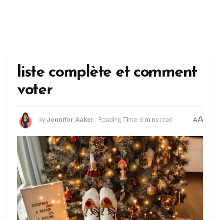
liste complète et comment
voter
A
by
Jennifer Aaker
Reading Time: 6 mins read
A