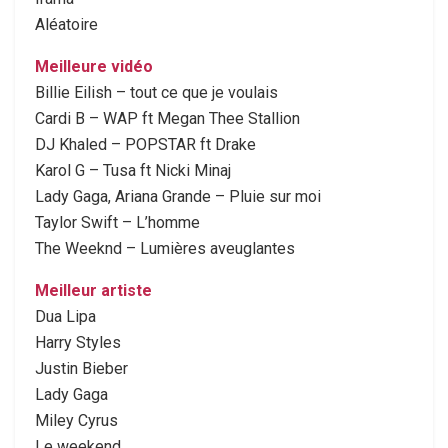
Aléatoire
Meilleure vidéo
Billie Eilish – tout ce que je voulais
Cardi B – WAP ft Megan Thee Stallion
DJ Khaled – POPSTAR ft Drake
Karol G – Tusa ft Nicki Minaj
Lady Gaga, Ariana Grande – Pluie sur moi
Taylor Swift – L’homme
The Weeknd – Lumières aveuglantes
Meilleur artiste
Dua Lipa
Harry Styles
Justin Bieber
Lady Gaga
Miley Cyrus
Le weekend