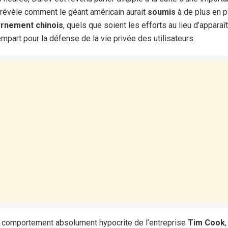
révèle comment le géant américain aurait
soumis
à de plus en 
rnement chinois
, quels que soient les efforts au lieu d’apparaî
art pour la défense de la vie privée des utilisateurs.
e comportement absolument hypocrite de l’entreprise
Tim Cook