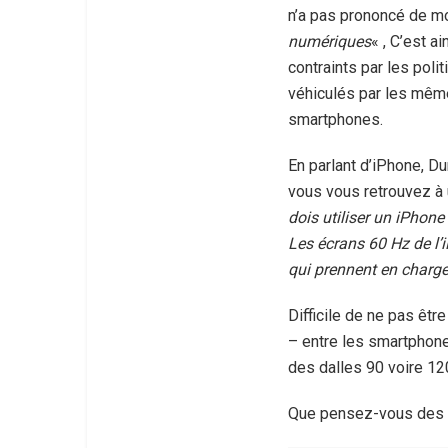
n’a pas prononcé de mo
numériques
« , C’est a
contraints par les poli
véhiculés par les mêmes
smartphones.
En parlant d’iPhone, Du
vous vous retrouvez à u
dois utiliser un iPhone
Les écrans 60 Hz de l’
qui prennent en charg
Difficile de ne pas êtr
– entre les smartphon
des dalles 90 voire 12
Que pensez-vous des p