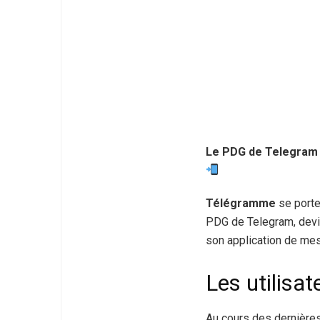
Le PDG de Telegram l
Télégramme
se porte
PDG de Telegram, devien
son application de mes
Les utilisa
Au cours des dernières