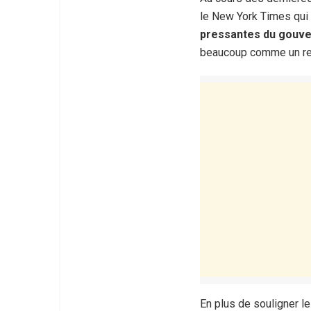
le New York Times qui 
pressantes du gouve
beaucoup comme un remp
En plus de souligner l