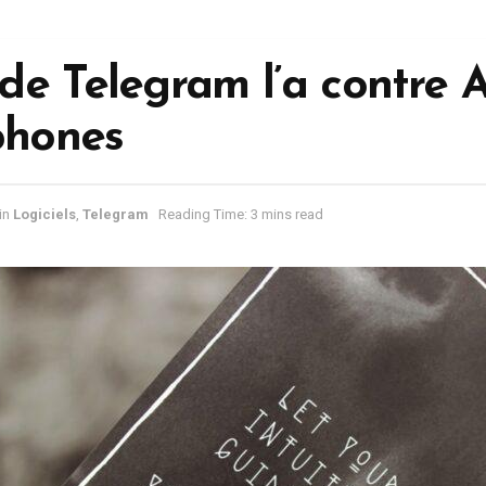
e Telegram l’a contre A
phones
in
Logiciels
,
Telegram
Reading Time: 3 mins read