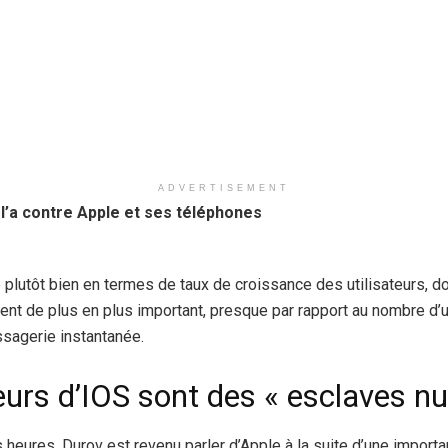
ADVERTISEMENT
’a contre Apple et ses téléphones
 plutôt bien en termes de taux de croissance des utilisateurs, d
t de plus en plus important, presque par rapport au nombre d’uti
sagerie instantanée.
teurs d’IOS sont des « esclaves n
 heures, Durov est revenu parler d’Apple à la suite d’une import