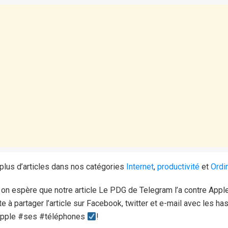
plus d’articles dans nos catégories
Internet
,
productivité
et
Ordin
e on espère que notre article Le PDG de Telegram l’a contre App
te à partager l’article sur Facebook, twitter et e-mail avec les h
Apple #ses #téléphones
!