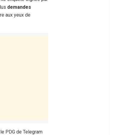
plus
demandes
tre aux yeux de
, le PDG de Telegram