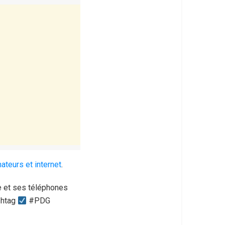
ateurs et internet
.
le et ses téléphones
ashtag
#PDG