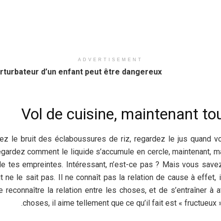
ADVERTISEMENT
turbateur d’un enfant peut être dangereux
Vol de cuisine, maintenant to
tez le bruit des éclaboussures de riz, regardez le jus quand vot
 regardez comment le liquide s’accumule en cercle, maintenant, m
rde tes empreintes. Intéressant, n’est-ce pas ? Mais vous savez
t ne le sait pas. Il ne connaît pas la relation de cause à effet
 reconnaître la relation entre les choses, et de s’entraîner à a
choses, il aime tellement que ce qu’il fait est « fructueux »,