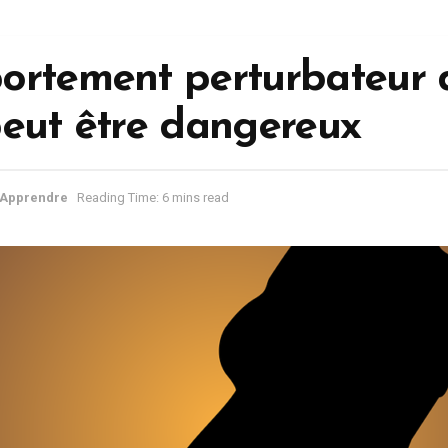
ortement perturbateur 
peut être dangereux
Apprendre
Reading Time: 6 mins read