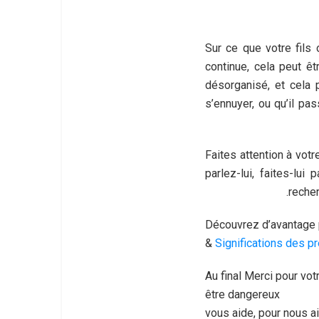
Sur ce que votre fils 
continue, cela peut êt
désorganisé, et cela
s’ennuyer, ou qu’il pa
Faites attention à votr
parlez-lui, faites-lu
recher
Découvrez d’avantage 
&
Significations des 
Au final Merci pour vot
être dangereux
vous aide, pour nous ai