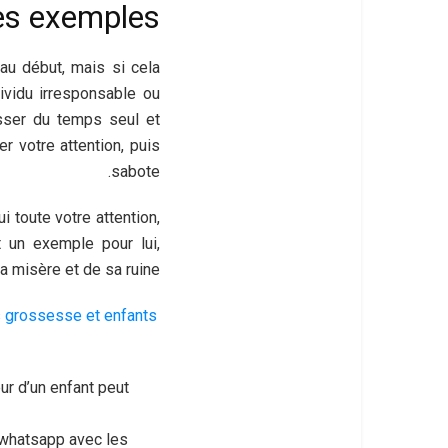
es exemples
 au début, mais si cela
dividu irresponsable ou
sser du temps seul et
r votre attention, puis
sabote.
i toute votre attention,
t un exemple pour lui,
a misère et de sa ruine.
 grossesse et enfants
ur d’un enfant peut
t whatsapp avec les