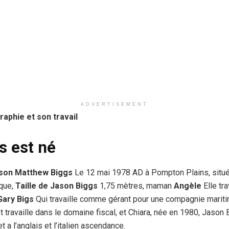
ADVERTISEMENT
raphie et son travail
s est né
son Matthew Biggs
Le 12 mai 1978 AD à Pompton Plains, situ
ique,
Taille de Jason Biggs
1,75 mètres, maman
Angèle
Elle tr
Gary Bigs
Qui travaille comme gérant pour une compagnie mariti
 travaille dans le domaine fiscal, et Chiara, née en 1980, Jason B
t a l’anglais et l’italien ascendance.