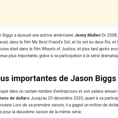
on Biggs a épousé une actrice américaine
Jenny Mullen
En 2008, 
il, dans le film My Best Friend’s Girl, et ils ont eu deux fils, et
sion était dans le film Wheels of Justice, et plus tard après av
enue plus importante, grâce à sa participation à la série dramati
plus importantes de Jason Biggs
iqué dans un certain nombre d’entreprises et son salaire annuel 
lions de dollars
Jusqu’au 20 décembre 2020, quant à sa particip
ricaine
Lors de sa première saison, il a gagné un million de dollar
rs pour la deuxième saison de la même série.