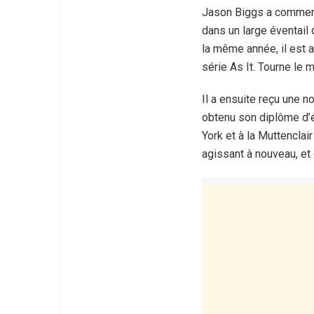
Jason Biggs a commenc
dans un large éventail 
la même année, il est a
série As It. Tourne le
Il a ensuite reçu une n
obtenu son diplôme d’é
York et à la Muttencla
agissant à nouveau, et 