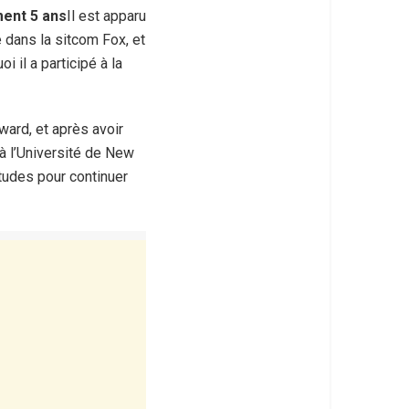
ment 5 ans
Il est apparu
e dans la sitcom Fox, et
 il a participé à la
ward, et après avoir
à l’Université de New
études pour continuer