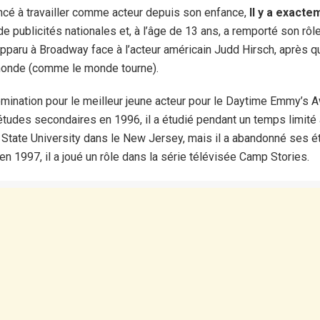
é à travailler comme acteur depuis son enfance,
Il y a exacte
de publicités nationales et, à l’âge de 13 ans, a remporté son rôl
pparu à Broadway face à l’acteur américain Judd Hirsch, après quoi
 monde (comme le monde tourne).
omination pour le meilleur jeune acteur pour le Daytime Emmy’s A
tudes secondaires en 1996, il a étudié pendant un temps limité 
ir State University dans le New Jersey, mais il a abandonné ses 
en 1997, il a joué un rôle dans la série télévisée Camp Stories.