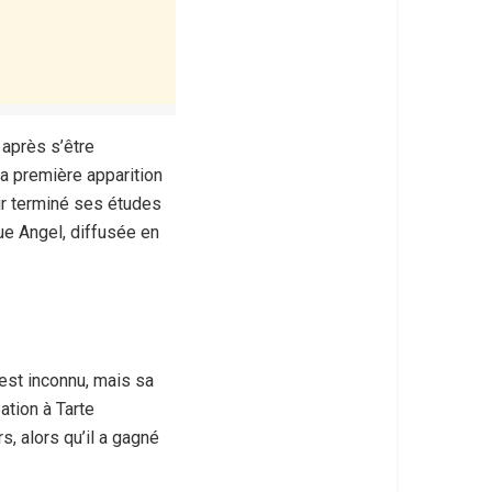
après s’être
 la première apparition
oir terminé ses études
que Angel, diffusée en
est inconnu, mais sa
ation à
Tarte
s, alors qu’il a gagné