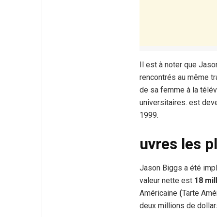
Il est à noter que Jas
rencontrés au même trava
de sa femme à la télévi
universitaires. est dev
1999.
uvres les 
Jason Biggs a été impl
valeur nette est
18 mil
Américaine
(
Tarte Amé
deux millions de dolla