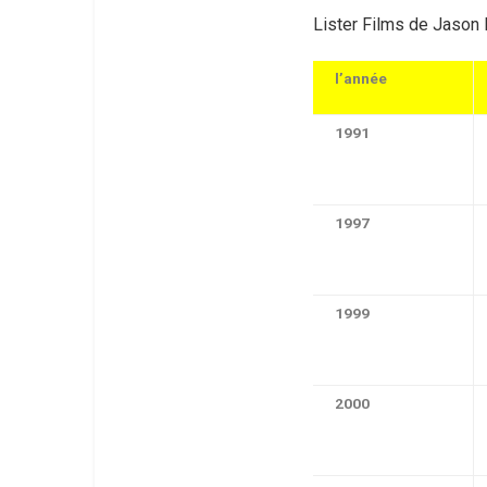
Lister
Films de Jason 
l’année
1991
1997
1999
2000