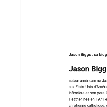
Jason Biggs : sa biog
Jason Bigg
acteur américain né
Ja
aux États-Unis d’Amér
infirmière et son père
Heather, née en 1971 et
chrétienne catholique, e