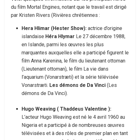
du film
Mortal Engines, notant que le travail est dirigé
par Kristen Rivers (
Rivières chrétiennes :
Hera Hlimar (Hester Show):
actrice d’origine
islandaise
Héra Hlymar
Le 27 décembre 1988,
en Islande, parmi les œuvres les plus
marquantes auxquelles elle a participé figurent le
film Anna Karenina, le film du lieutenant ottoman
(Lieutenant ottoman), le film La vie dans
l’aquarium (Vonarstræti) et la série télévisée
Vonarstræti.
Les démons de Da Vinci
(Les
démons de Da Vinci).
Hugo Weaving ( Thaddeus Valentine ):
L’acteur Hugo Weaving est né le 4 avril 1960 au
Nigeria et a participé à de nombreuses œuvres
télévisées et à des rôles de premier plan en tant