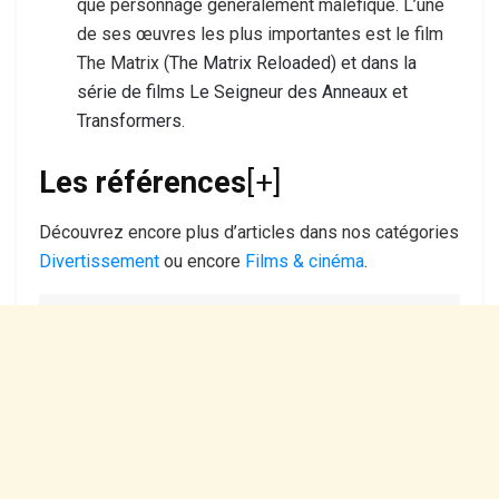
que personnage généralement maléfique. L’une
de ses œuvres les plus importantes est le film
The Matrix (
The Matrix Reloaded) et dans la
série de films Le Seigneur des Anneaux et
Transformers.
Les références
[+]
Découvrez encore plus d’articles dans nos catégories
Divertissement
ou encore
Films & cinéma
.