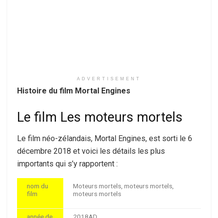
ADVERTISEMENT
Histoire du film Mortal Engines
Le film Les moteurs mortels
Le film néo-zélandais, Mortal Engines, est sorti le 6
décembre 2018 et voici les détails les plus
importants qui s’y rapportent :
nom du
Moteurs mortels, moteurs mortels,
film
moteurs mortels
année de
2018AD