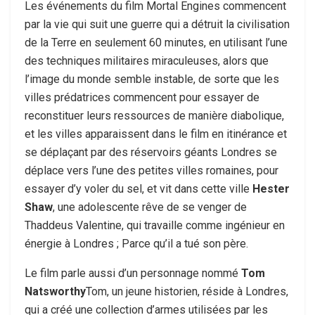
Les événements du film Mortal Engines commencent
par la vie qui suit une guerre qui a détruit la civilisation
de la Terre en seulement 60 minutes, en utilisant l’une
des techniques militaires miraculeuses, alors que
l’image du monde semble instable, de sorte que les
villes prédatrices commencent pour essayer de
reconstituer leurs ressources de manière diabolique,
et les villes apparaissent dans le film en itinérance et
se déplaçant par des réservoirs géants Londres se
déplace vers l’une des petites villes romaines, pour
essayer d’y voler du sel, et vit dans cette ville
Hester
Shaw
, une adolescente rêve de se venger de
Thaddeus Valentine, qui travaille comme ingénieur en
énergie à Londres ; Parce qu’il a tué son père.
Le film parle aussi d’un personnage nommé
Tom
Natsworthy
Tom, un jeune historien, réside à Londres,
qui a créé une collection d’armes utilisées par les