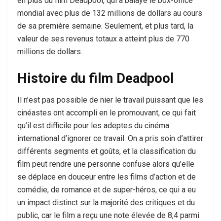
en plus du film Deadpool, qui a balayé le box-office
mondial avec plus de 132 millions de dollars au cours
de sa première semaine. Seulement, et plus tard, la
valeur de ses revenus totaux a atteint plus de 770
millions de dollars.
Histoire du film Deadpool
Il n’est pas possible de nier le travail puissant que les
cinéastes ont accompli en le promouvant, ce qui fait
qu’il est difficile pour les adeptes du cinéma
international d’ignorer ce travail. On a pris soin d’attirer
différents segments et goûts, et la classification du
film peut rendre une personne confuse alors qu’elle
se déplace en douceur entre les films d’action et de
comédie, de romance et de super-héros, ce qui a eu
un impact distinct sur la majorité des critiques et du
public, car le film a reçu une note élevée de 8,4 parmi