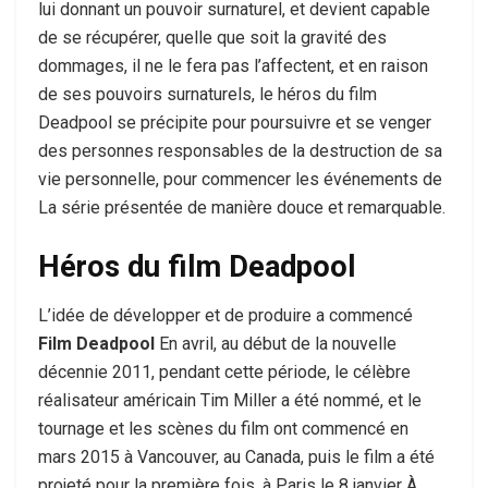
lui donnant un pouvoir surnaturel, et devient capable
de se récupérer, quelle que soit la gravité des
dommages, il ne le fera pas l’affectent, et en raison
de ses pouvoirs surnaturels, le héros du film
Deadpool se précipite pour poursuivre et se venger
des personnes responsables de la destruction de sa
vie personnelle, pour commencer les événements de
La série présentée de manière douce et remarquable.
Héros du film Deadpool
L’idée de développer et de produire a commencé
Film Deadpool
En avril, au début de la nouvelle
décennie 2011, pendant cette période, le célèbre
réalisateur américain Tim Miller a été nommé, et le
tournage et les scènes du film ont commencé en
mars 2015 à Vancouver, au Canada, puis le film a été
projeté pour la première fois. à Paris le 8 janvier À