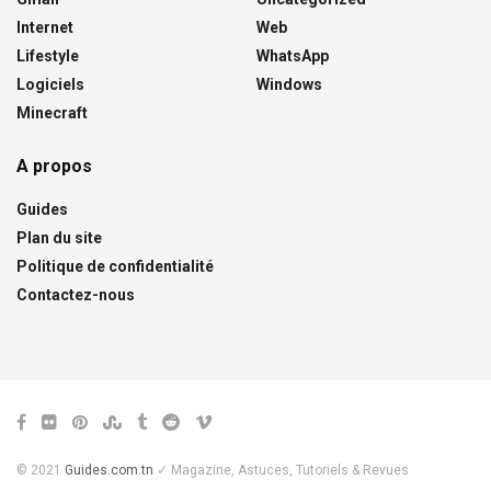
Internet
Web
Lifestyle
WhatsApp
Logiciels
Windows
Minecraft
A propos
Guides
Plan du site
Politique de confidentialité
Contactez-nous
© 2021
Guides.com.tn
✓ Magazine, Astuces, Tutoriels & Revues