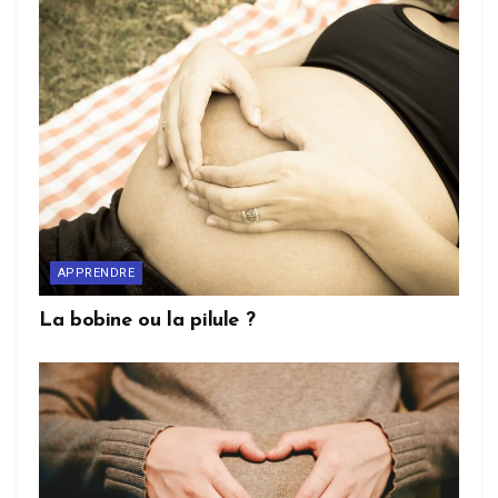
APPRENDRE
La bobine ou la pilule ?