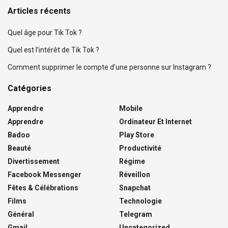
Articles récents
Quel âge pour Tik Tok ?
Quel est l’intérêt de Tik Tok ?
Comment supprimer le compte d’une personne sur Instagram ?
Catégories
Apprendre
Mobile
Apprendre
Ordinateur Et Internet
Badoo
Play Store
Beauté
Productivité
Divertissement
Régime
Facebook Messenger
Réveillon
Fêtes & Célébrations
Snapchat
Films
Technologie
Général
Telegram
Gmail
Uncategorized