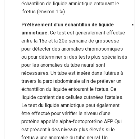
échantillon de liquide amniotique entourant le
fœtus (environ 1 %).
Prélèvement d’un échantillon de liquide
amniotique.
Ce test est généralement effectué
entre la 15e et la 20e semaine de grossesse
pour détecter des anomalies chromosomiques
ou pour déterminer si des tests plus spécialisés
pour les anomalies du tube neural sont
nécessaires. Un tube est inséré dans l’utérus à
travers la paroi abdominale afin de prélever un
échantillon du liquide entourant le fœtus. Ce
liquide contient des cellules cutanées fœtales.
Le test du liquide amniotique peut également
être effectué pour vérifier le niveau d’une
protéine appelée alpha-foetoprotéine
AFP
Qui
est présent à des niveaux plus élevés si le
fœtus a une anomalie du tube neural. Un