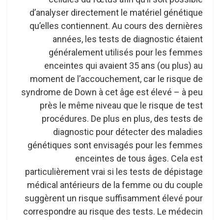
d’analyser directement le matériel génétique
qu’elles contiennent. Au cours des dernières
années, les tests de diagnostic étaient
généralement utilisés pour les femmes
enceintes qui avaient 35 ans (ou plus) au
moment de l’accouchement, car le risque de
syndrome de Down à cet âge est élevé – à peu
près le même niveau que le risque de test
procédures. De plus en plus, des tests de
diagnostic pour détecter des maladies
génétiques sont envisagés pour les femmes
enceintes de tous âges. Cela est
particulièrement vrai si les tests de dépistage
médical antérieurs de la femme ou du couple
suggèrent un risque suffisamment élevé pour
correspondre au risque des tests. Le médecin