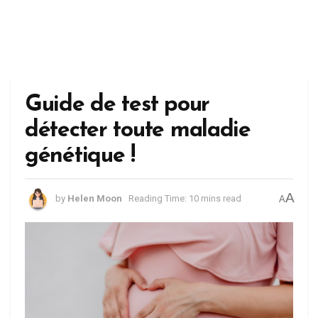
Guide de test pour
détecter toute maladie
génétique !
A
by
Helen Moon
Reading Time: 10 mins read
A