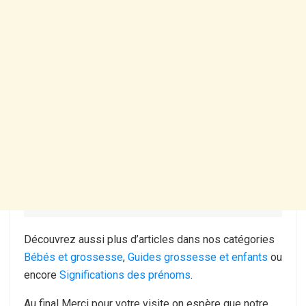
Découvrez aussi plus d’articles dans nos catégories
Bébés et grossesse
,
Guides grossesse et enfants
ou
encore
Significations des prénoms
.
Au final Merci pour votre visite on espère que notre