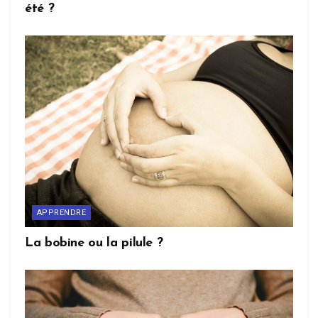
été ?
APPRENDRE
La bobine ou la pilule ?