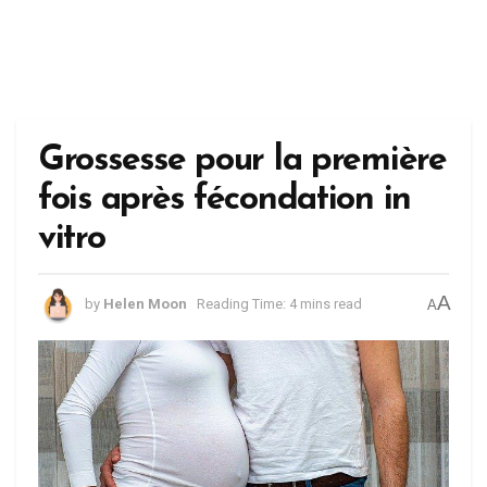
Grossesse pour la première
fois après fécondation in
vitro
A
by
Helen Moon
Reading Time: 4 mins read
A