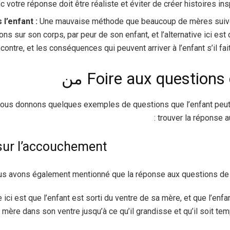
 votre réponse doit être réaliste et éviter de créer histoires insp
 l’enfant :
Une mauvaise méthode que beaucoup de mères suiven
ns sur son corps, par peur de son enfant, et l’alternative ici est 
contre, et les conséquences qui peuvent arriver à l’enfant s’il fa
Foire aux questions d
vous donnons quelques exemples de questions que l’enfant peut
trouver la réponse au
sur l’accouchement
s avons également mentionné que la réponse aux questions de l’
ci est que l’enfant est sorti du ventre de sa mère, et que l’enfant
a mère dans son ventre jusqu’à ce qu’il grandisse et qu’il soit tem