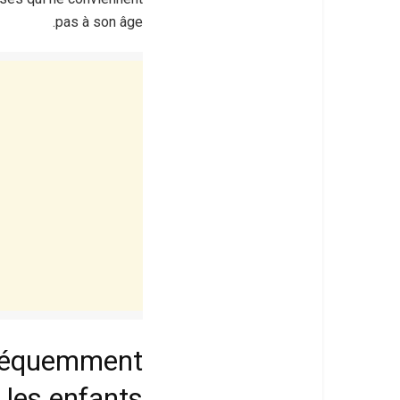
pas à son âge.
fréquemment
 les enfants