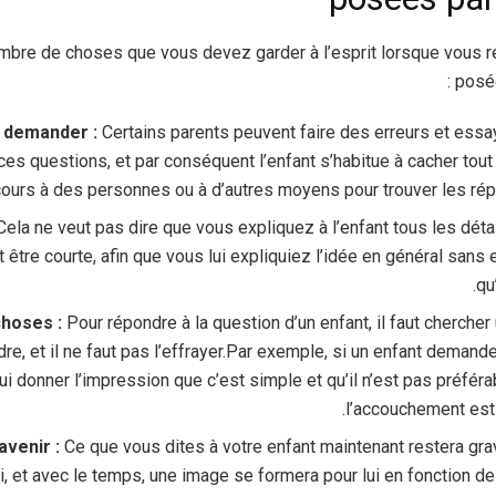
 nombre de choses que vous devez garder à l’esprit lorsque vous
posée
 demander :
Certains parents peuvent faire des erreurs et essa
es questions, et par conséquent l’enfant s’habitue à cacher tout 
cours à des personnes ou à d’autres moyens pour trouver les ré
ela ne veut pas dire que vous expliquez à l’enfant tous les déta
 être courte, afin que vous lui expliquiez l’idée en général san
qu
choses :
Pour répondre à la question d’un enfant, il faut cherche
re, et il ne faut pas l’effrayer.Par exemple, si un enfant deman
lui donner l’impression que c’est simple et qu’il n’est pas préféra
l’accouchement est
avenir :
Ce que vous dites à votre enfant maintenant restera grav
ui, et avec le temps, une image se formera pour lui en fonction d