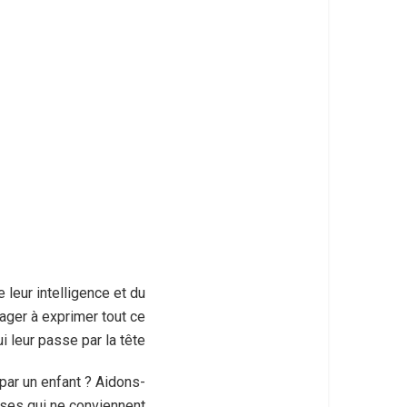
leur intelligence et du
ager à exprimer tout ce
i leur passe par la tête.
ar un enfant ? Aidons-
oses qui ne conviennent