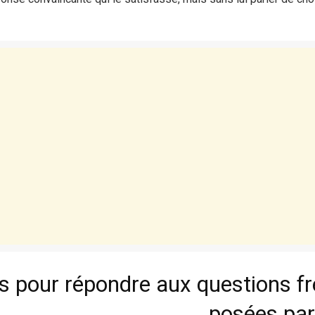
ls pour répondre aux questions 
posées par