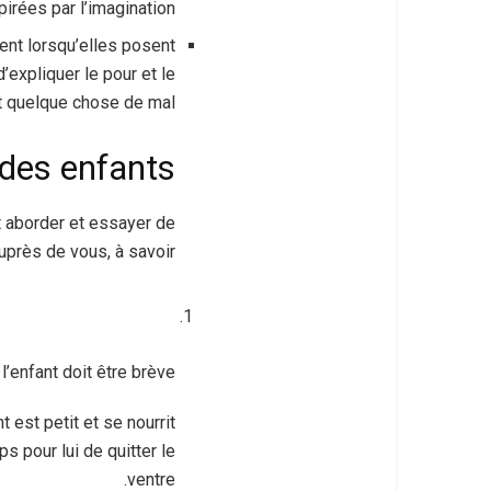
irées par l’imagination.
t lorsqu’elles posent
d’expliquer le pour et le
it quelque chose de mal.
es enfants من
 aborder et essayer de
près de vous, à savoir :
enfant doit être brève.
 est petit et se nourrit
ps pour lui de quitter le
ventre.