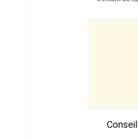
Consei