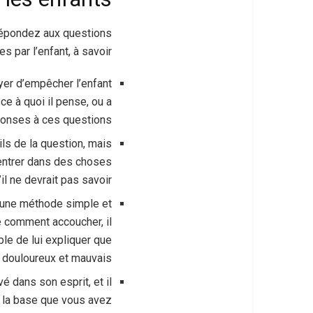
 répondez aux questions
s par l’enfant, à savoir :
yer d’empêcher l’enfant
ce à quoi il pense, ou a
ponses à ces questions.
ils de la question, mais
s entrer dans des choses
’il ne devrait pas savoir.
r une méthode simple et
de comment accoucher, il
ble de lui expliquer que
 douloureux et mauvais.
é dans son esprit, et il
e la base que vous avez