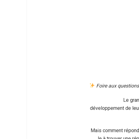
Foire aux questions 
Le gran
développement de leur 
Mais comment répondr
le à trouver une ré