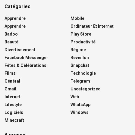
Catégories
Apprendre
Mobile
Apprendre
Ordinateur Et Internet
Badoo
Play Store
Beauté
Productivité
Divertissement
Régime
Facebook Messenger
Réveillon
Fêtes & Célébrations
Snapchat
Films
Technologie
Général
Telegram
Gmail
Uncategorized
Internet
Web
Lifestyle
WhatsApp
Logiciels
Windows
Minecraft
A propos