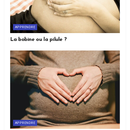
APPRENDRE
La bobine ou la pilule ?
APPRENDRE