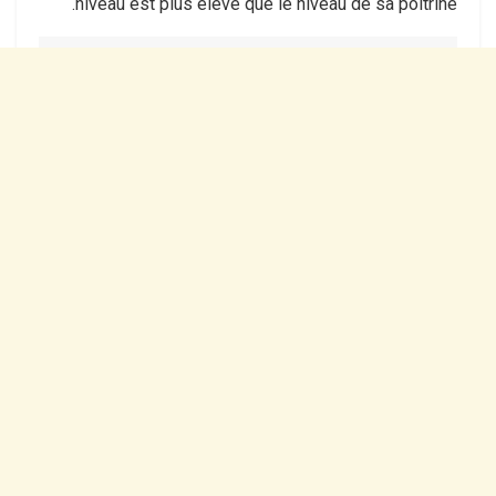
niveau est plus élevé que le niveau de sa poitrine.