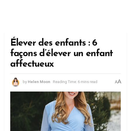
Élever des enfants : 6
façons d’élever un enfant
affectueux
A
by
Helen Moon
Reading Time: 6 mins read
A