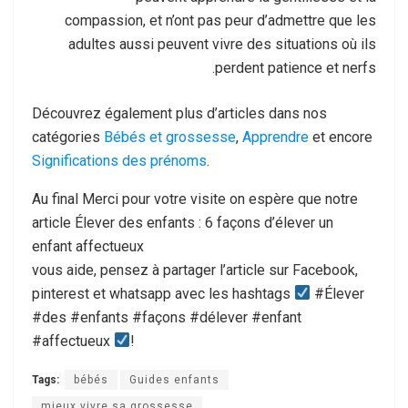
compassion, et n’ont pas peur d’admettre que les
adultes aussi peuvent vivre des situations où ils
perdent patience et nerfs.
Découvrez également plus d’articles dans nos
catégories
Bébés et grossesse
,
Apprendre
et encore
Significations des prénoms
.
Au final Merci pour votre visite on espère que notre
article Élever des enfants : 6 façons d’élever un
enfant affectueux
vous aide, pensez à partager l’article sur Facebook,
pinterest et whatsapp avec les hashtags
#Élever
#des #enfants #façons #délever #enfant
#affectueux
!
Tags:
bébés
Guides enfants
mieux vivre sa grossesse