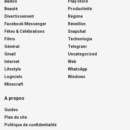
Badoo
Play Store
Beauté
Productivité
Divertissement
Régime
Facebook Messenger
Réveillon
Fêtes & Célébrations
Snapchat
Films
Technologie
Général
Telegram
Gmail
Uncategorized
Internet
Web
Lifestyle
WhatsApp
Logiciels
Windows
Minecraft
A propos
Guides
Plan du site
Politique de confidentialité