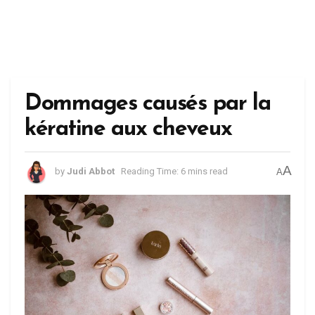
Dommages causés par la
kératine aux cheveux
A
by
Judi Abbot
Reading Time: 6 mins read
A