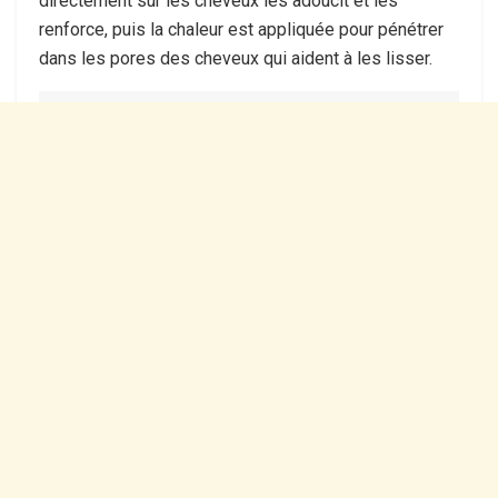
directement sur les cheveux les adoucit et les
renforce, puis la chaleur est appliquée pour pénétrer
dans les pores des cheveux qui aident à les lisser.