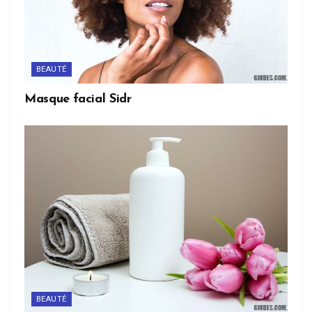
BEAUTÉ
Masque facial Sidr
BEAUTÉ