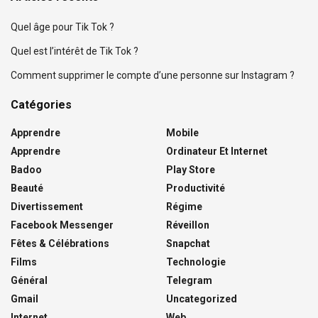
Quel âge pour Tik Tok ?
Quel est l’intérêt de Tik Tok ?
Comment supprimer le compte d’une personne sur Instagram ?
Catégories
Apprendre
Mobile
Apprendre
Ordinateur Et Internet
Badoo
Play Store
Beauté
Productivité
Divertissement
Régime
Facebook Messenger
Réveillon
Fêtes & Célébrations
Snapchat
Films
Technologie
Général
Telegram
Gmail
Uncategorized
Internet
Web