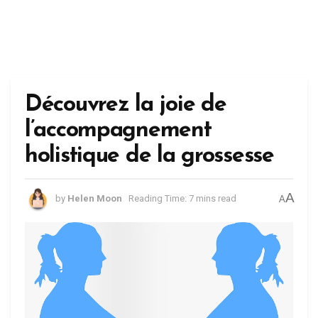
Découvrez la joie de
l’accompagnement
holistique de la grossesse
A
by
Helen Moon
Reading Time: 7 mins read
A