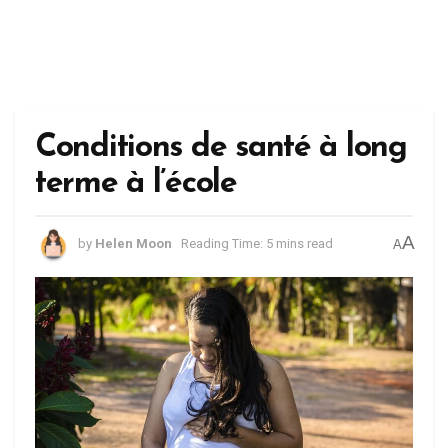
Conditions de santé à long
terme à l’école
A
by
Helen Moon
Reading Time: 5 mins read
A