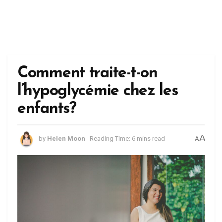
Comment traite-t-on
l’hypoglycémie chez les
enfants?
A
by
Helen Moon
Reading Time: 6 mins read
A