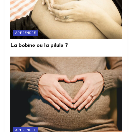
APPRENDRE
La bobine ou la pilule ?
APPRENDRE