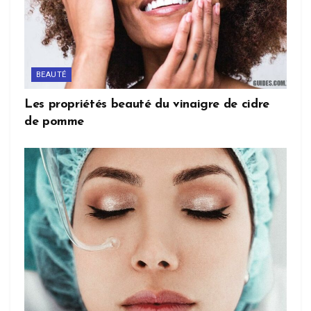
BEAUTÉ
Les propriétés beauté du vinaigre de cidre
de pomme