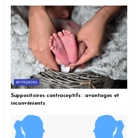
APPRENDRE
Suppositoires contraceptifs : avantages et
inconvénients