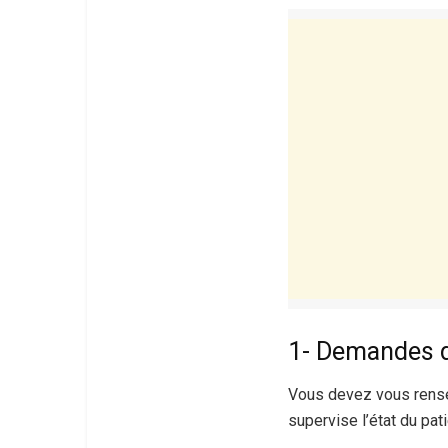
1- Demandes d
Vous devez vous rensei
supervise l’état du pat