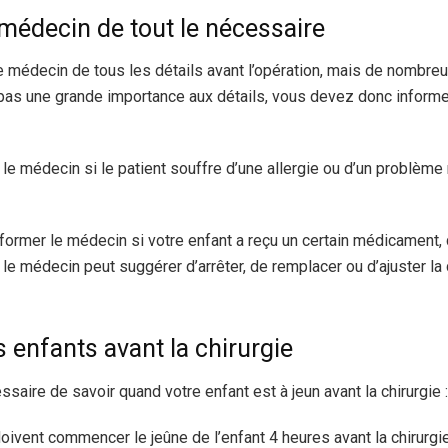
 médecin de tout le nécessaire
 médecin de tous les détails avant l’opération, mais de nombreux
 pas une grande importance aux détails, vous devez donc inform
e médecin si le patient souffre d’une allergie ou d’un problème m
ormer le médecin si votre enfant a reçu un certain médicament, qu
 le médecin peut suggérer d’arrêter, de remplacer ou d’ajuster 
s enfants avant la chirurgie
essaire de savoir quand votre enfant est à jeun avant la chirurgie :
oivent commencer le jeûne de l’enfant 4 heures avant la chirurgie