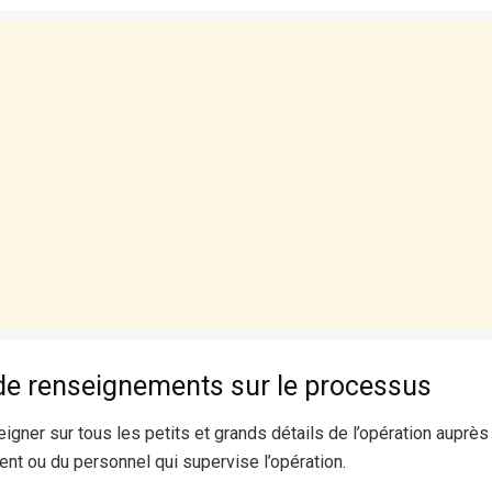
e renseignements sur le processus
gner sur tous les petits et grands détails de l’opération auprè
ient ou du personnel qui supervise l’opération.