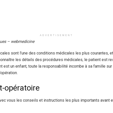
ADVERTISEMENT
iques – webmedicine
icales sont l’une des conditions médicales les plus courantes, e
connaître les détails des procédures médicales, le patient est re
ent est un enfant, toute la responsabilité incombe à sa famille sur
’opération.
t-opératoire
vec vous les conseils et instructions les plus importants avant e