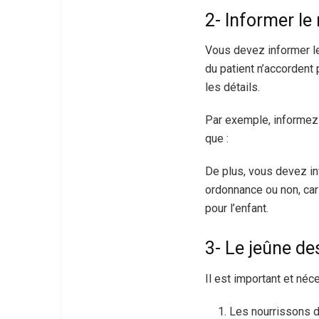
2- Informer le
Vous devez informer le
du patient n’accordent
les détails.
Par exemple, informez l
que :
De plus, vous devez inf
ordonnance ou non, car
pour l’enfant.
3- Le jeûne de
Il est important et néc
Les nourrissons d