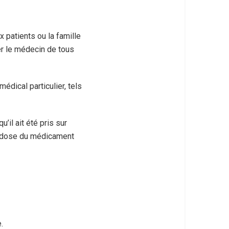
 patients ou la famille
er le médecin de tous
édical particulier, tels
’il ait été pris sur
la dose du médicament
.