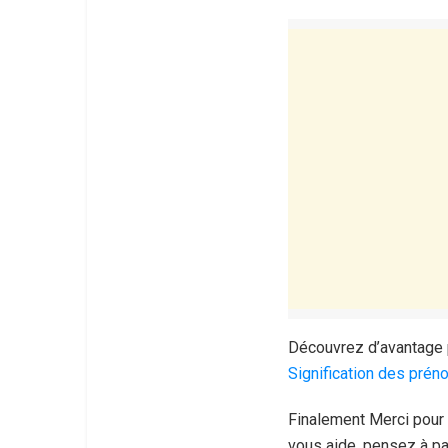
Découvrez d’avantage 
Signification des pré
Finalement Merci pour 
vous aide, pensez à pa