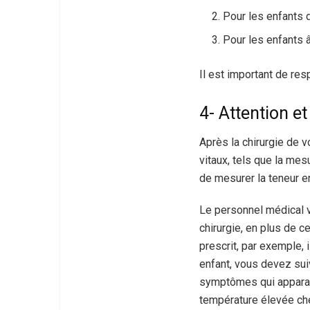
Pour les enfants d
Pour les enfants â
Il est important de res
4- Attention e
Après la chirurgie de v
vitaux, tels que la mes
de mesurer la teneur e
Le personnel médical v
chirurgie, en plus de c
prescrit, par exemple,
enfant, vous devez suiv
symptômes qui apparai
température élevée che