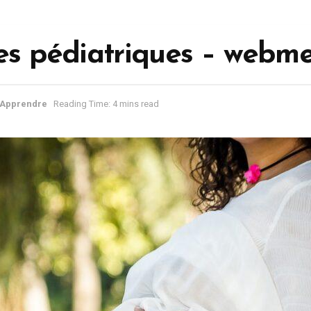
es pédiatriques – webme
Apprendre
Reading Time: 4 mins read