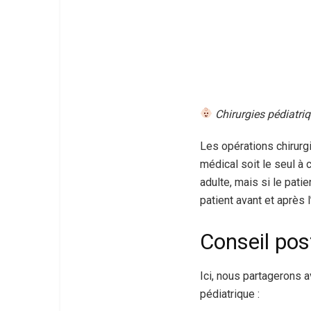
Chirurgies pédiatr
Les opérations chirurg
médical soit le seul à 
adulte, mais si le pati
patient avant et après l
Conseil pos
Ici, nous partagerons a
pédiatrique :