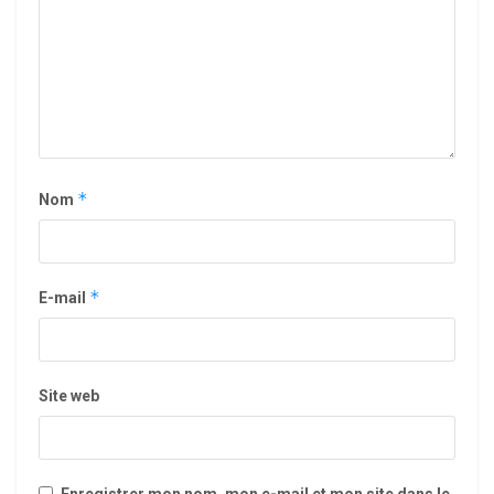
*
Nom
*
E-mail
Site web
Enregistrer mon nom, mon e-mail et mon site dans le