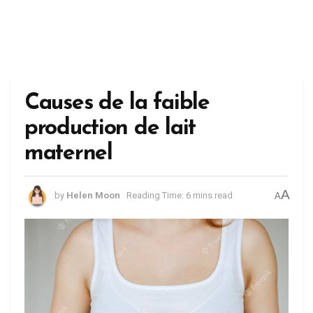
Causes de la faible
production de lait
maternel
A
by
Helen Moon
Reading Time: 6 mins read
A