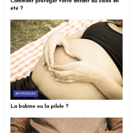
Comment protéger votre enfant du soleil en
été ?
APPRENDRE
La bobine ou la pilule ?