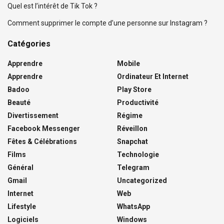
Quel est l’intérêt de Tik Tok ?
Comment supprimer le compte d’une personne sur Instagram ?
Catégories
Apprendre
Mobile
Apprendre
Ordinateur Et Internet
Badoo
Play Store
Beauté
Productivité
Divertissement
Régime
Facebook Messenger
Réveillon
Fêtes & Célébrations
Snapchat
Films
Technologie
Général
Telegram
Gmail
Uncategorized
Internet
Web
Lifestyle
WhatsApp
Logiciels
Windows