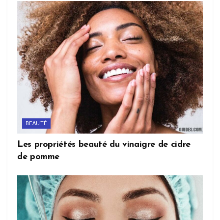
BEAUTÉ
Les propriétés beauté du vinaigre de cidre
de pomme