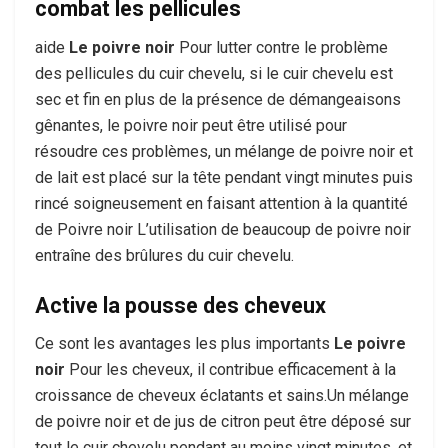
combat les pellicules
aide
Le poivre noir
Pour lutter contre le problème
des pellicules du cuir chevelu, si le cuir chevelu est
sec et fin en plus de la présence de démangeaisons
gênantes, le poivre noir peut être utilisé pour
résoudre ces problèmes, un mélange de poivre noir et
de lait est placé sur la tête pendant vingt minutes puis
rincé soigneusement en faisant attention à la quantité
de Poivre noir L’utilisation de beaucoup de poivre noir
entraîne des brûlures du cuir chevelu.
Active la pousse des cheveux
Ce sont les avantages les plus importants
Le poivre
noir
Pour les cheveux, il contribue efficacement à la
croissance de cheveux éclatants et sains.Un mélange
de poivre noir et de jus de citron peut être déposé sur
tout le cuir chevelu pendant au moins vingt minutes, et