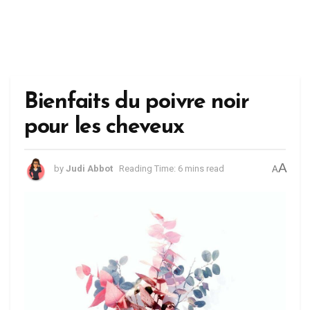
Bienfaits du poivre noir
pour les cheveux
A
by
Judi Abbot
Reading Time: 6 mins read
A