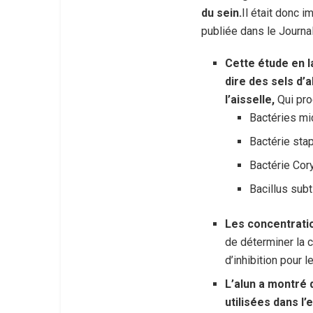
du sein.
Il était donc 
publiée dans le Journal
Cette étude en la
dire des sels d
l’aisselle,
Qui pro
Bactéries mi
Bactérie sta
Bactérie Cor
Bacillus subt
Les concentratio
de déterminer la c
d’inhibition pour l
L’alun a montré 
utilisées dans l