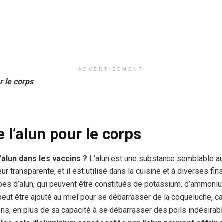
ADVERTISEMENT
r le corps
e l’alun pour le corps
l’alun dans les vaccins ?
L’alun est une substance semblable au 
ur transparente, et il est utilisé dans la cuisine et à diverses fin
pes d’alun, qui peuvent être constitués de potassium, d’ammoni
 peut être ajouté au miel pour se débarrasser de la coqueluche, car 
s, en plus de sa capacité à se débarrasser des poils indésirab