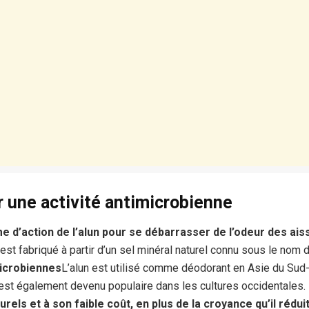
 une activité antimicrobienne
 d’action de l’alun pour se débarrasser de l’odeur des aiss
est fabriqué à partir d’un sel minéral naturel connu sous le nom
microbiennes
L’alun est utilisé comme déodorant en Asie du Sud
est également devenu populaire dans les cultures occidentales.
urels et à son faible coût, en plus de la croyance qu’il rédui