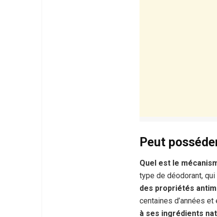
Peut posséder
Quel est le mécanisme
type de déodorant, qui 
des propriétés anti
centaines d’années et 
à ses ingrédients nat