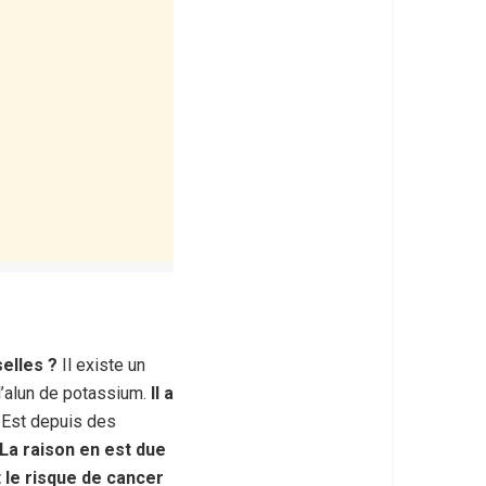
elles ?
Il existe un
 d’alun de potassium.
Il a
-Est depuis des
La raison en est due
t le risque de cancer