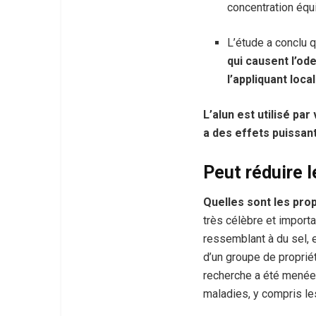
concentration équ
L’étude a conclu 
qui causent l’od
l’appliquant loc
L’alun est utilisé pa
a des effets puissan
Peut réduire 
Quelles sont les prop
très célèbre et import
ressemblant à du sel, 
d’un groupe de proprié
recherche a été menée 
maladies, y compris le