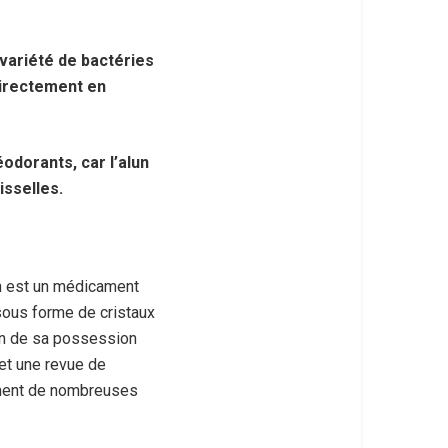
 variété de bactéries
 directement en
éodorants, car l’alun
isselles.
n est un médicament
sous forme de cristaux
son de sa possession
 et une revue de
tement de nombreuses