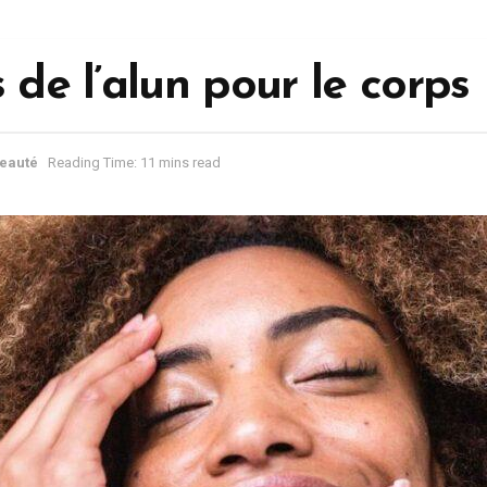
s de l’alun pour le corps
eauté
Reading Time: 11 mins read