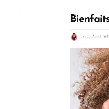
Bienfait
by
Judi Abbot
in
B