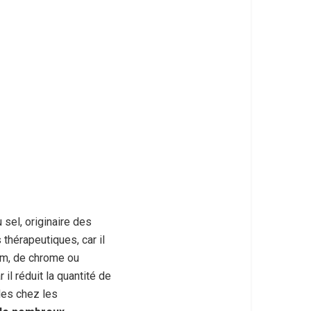
sel, originaire des
s thérapeutiques, car il
um, de chrome ou
il réduit la quantité de
les chez les