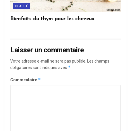
BEAUTÉ
Bienfaits du thym pour les cheveux
Laisser un commentaire
Votre adresse e-mail ne sera pas publiée.
Les champs
*
obligatoires sont indiqués avec
*
Commentaire