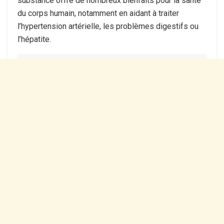
substance offre de nombreux bienfaits pour la santé
du corps humain, notamment en aidant à traiter
l’hypertension artérielle, les problèmes digestifs ou
l’hépatite.