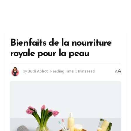
Bienfaits de la nourriture
royale pour la peau
A
by
Judi Abbot
Reading Time: 5 mins read
A