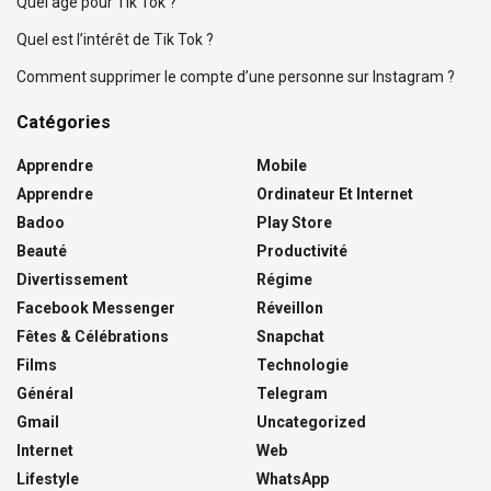
Quel âge pour Tik Tok ?
Quel est l’intérêt de Tik Tok ?
Comment supprimer le compte d’une personne sur Instagram ?
Catégories
Apprendre
Mobile
Apprendre
Ordinateur Et Internet
Badoo
Play Store
Beauté
Productivité
Divertissement
Régime
Facebook Messenger
Réveillon
Fêtes & Célébrations
Snapchat
Films
Technologie
Général
Telegram
Gmail
Uncategorized
Internet
Web
Lifestyle
WhatsApp