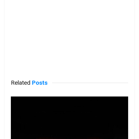
Related
Posts