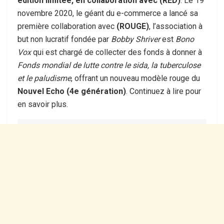
édition limitée, en collaboration avec (RED)
. Le 19
novembre 2020, le géant du e-commerce a lancé sa
première collaboration avec
(ROUGE)
, l’association à
but non lucratif fondée par
Bobby Shriver
est
Bono
Vox
qui est chargé de collecter des fonds à donner à
Fonds mondial de lutte contre le sida, la tuberculose
et le paludisme
, offrant un nouveau modèle rouge du
Nouvel Echo (4e génération)
. Continuez à lire pour
en savoir plus.