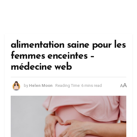
alimentation saine pour les
femmes enceintes –
médecine web
A
by
Helen Moon
Reading Time: 6 mins read
A