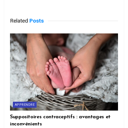
Related
Posts
APPRENDRE
Suppositoires contraceptifs : avantages et
inconvénients