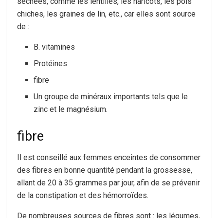
séchées, comme les lentilles, les haricots, les pois
chiches, les graines de lin, etc., car elles sont source
de :
B. vitamines
Protéines
fibre
Un groupe de minéraux importants tels que le
zinc et le magnésium.
fibre
Il est conseillé aux femmes enceintes de consommer
des fibres en bonne quantité pendant la grossesse,
allant de 20 à 35 grammes par jour, afin de se prévenir
de la constipation et des hémorroïdes.
De nombreuses sources de fibres sont : les légumes,