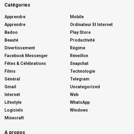
Catégories
Apprendre
Mobile
Apprendre
Ordinateur Et Internet
Badoo
Play Store
Beauté
Productivité
Divertissement
Régime
Facebook Messenger
Réveillon
Fêtes & Célébrations
Snapchat
Films
Technologie
Général
Telegram
Gmail
Uncategorized
Internet
Web
Lifestyle
WhatsApp
Logiciels
Windows
Minecraft
A propos