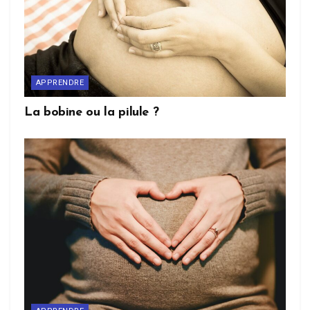
APPRENDRE
La bobine ou la pilule ?