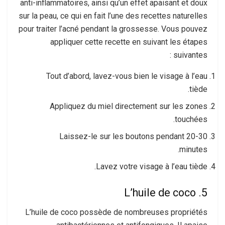
anti-inflammatoires, ainsi qu’un effet apaisant et doux
sur la peau, ce qui en fait l’une des recettes naturelles
pour traiter l’acné pendant la grossesse. Vous pouvez
appliquer cette recette en suivant les étapes
suivantes :
Tout d’abord, lavez-vous bien le visage à l’eau
tiède.
Appliquez du miel directement sur les zones
touchées.
Laissez-le sur les boutons pendant 20-30
minutes.
Lavez votre visage à l’eau tiède.
5. L’huile de coco
L’huile de coco possède de nombreuses propriétés