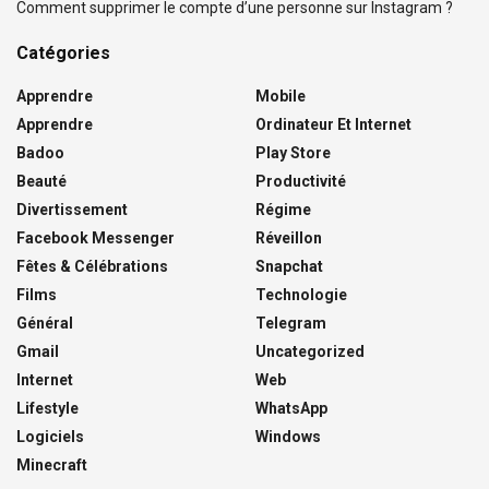
Comment supprimer le compte d’une personne sur Instagram ?
Catégories
Apprendre
Mobile
Apprendre
Ordinateur Et Internet
Badoo
Play Store
Beauté
Productivité
Divertissement
Régime
Facebook Messenger
Réveillon
Fêtes & Célébrations
Snapchat
Films
Technologie
Général
Telegram
Gmail
Uncategorized
Internet
Web
Lifestyle
WhatsApp
Logiciels
Windows
Minecraft