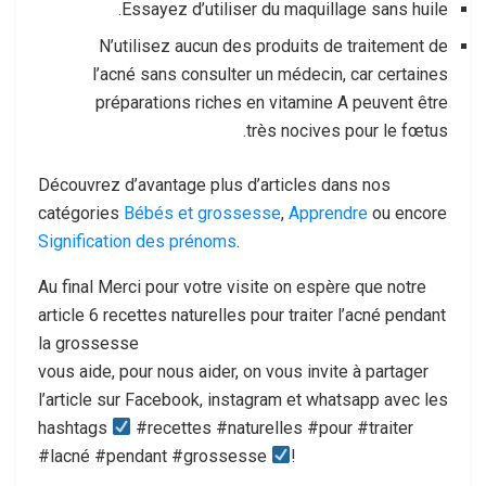
Essayez d’utiliser du maquillage sans huile.
N’utilisez aucun des produits de traitement de
l’acné sans consulter un médecin, car certaines
préparations riches en vitamine A peuvent être
très nocives pour le fœtus.
Découvrez d’avantage plus d’articles dans nos
catégories
Bébés et grossesse
,
Apprendre
ou encore
Signification des prénoms
.
Au final Merci pour votre visite on espère que notre
article 6 recettes naturelles pour traiter l’acné pendant
la grossesse
vous aide, pour nous aider, on vous invite à partager
l’article sur Facebook, instagram et whatsapp avec les
hashtags
#recettes #naturelles #pour #traiter
#lacné #pendant #grossesse
!